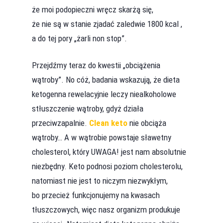
że moi podopieczni wręcz skarżą się,
że nie są w stanie zjadać zaledwie 1800 kcal ,
a do tej pory „żarli non stop”.
Przejdźmy teraz do kwestii „obciążenia
wątroby”. No cóż, badania wskazują, że dieta
ketogenna rewelacyjnie leczy niealkoholowe
stłuszczenie wątroby, gdyż działa
przeciwzapalnie.
Clean keto
nie obciąża
wątroby… A w wątrobie powstaje sławetny
cholesterol, który UWAGA! jest nam absolutnie
niezbędny. Keto podnosi poziom cholesterolu,
natomiast nie jest to niczym niezwykłym,
bo przecież funkcjonujemy na kwasach
tłuszczowych, więc nasz organizm produkuje