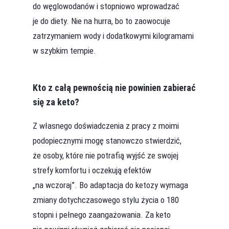
do węglowodanów i stopniowo wprowadzać
je do diety. Nie na hurra, bo to zaowocuje
zatrzymaniem wody i dodatkowymi kilogramami
w szybkim tempie.
Kto z całą pewnością nie powinien zabierać
się za keto?
Z własnego doświadczenia z pracy z moimi
podopiecznymi mogę stanowczo stwierdzić,
że osoby, które nie potrafią wyjść ze swojej
strefy komfortu i oczekują efektów
„na wczoraj”. Bo adaptacja do ketozy wymaga
zmiany dotychczasowego stylu życia o 180
stopni i pełnego zaangażowania. Za keto