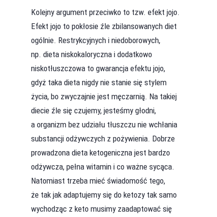
Kolejny argument przeciwko to tzw. efekt jojo.
Efekt jojo to pokłosie źle zbilansowanych diet
ogólnie. Restrykcyjnych i niedoborowych,
np. dieta niskokaloryczna i dodatkowo
niskotłuszczowa to gwarancja efektu jojo,
gdyż taka dieta nigdy nie stanie się stylem
życia, bo zwyczajnie jest męczarnią. Na takiej
diecie źle się czujemy, jesteśmy głodni,
a organizm bez udziału tłuszczu nie wchłania
substancji odżywczych z pożywienia. Dobrze
prowadzona dieta ketogeniczna jest bardzo
odżywcza, pełna witamin i co ważne sycąca.
Natomiast trzeba mieć świadomość tego,
że tak jak adaptujemy się do ketozy tak samo
wychodząc z keto musimy zaadaptować się