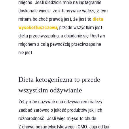
mięcho. Jeśli śledzicie mnie na instagramie
doskonale wiecie, że intensywnie walczę z tym
mitem, bo choć prawdą jest, że jest to
dieta
wysokotłuszczowa
, przede wszystkim jest
dietą przeciwzapalną, a objadanie się tłustym
mięchem z całą pewnością przeciwzapalne
nie jest.
Dieta ketogeniczna to przede
wszystkim odżywianie
Żeby móc nazywać coś odżywianiem należy
zadbać zarówno o jakość produktów jak i ich
różnorodność. Jeśli więc mięso to chude.
Z chowu bezantybiotykowego i GMO. Jaja od kur