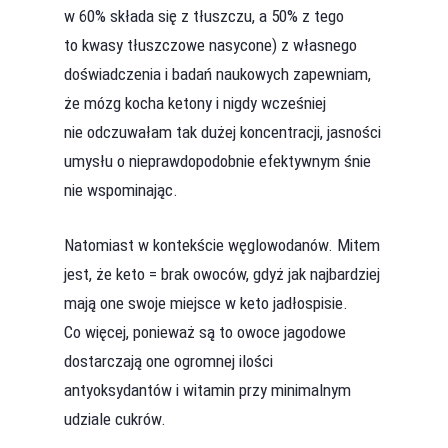
w 60% składa się z tłuszczu, a 50% z tego
to kwasy tłuszczowe nasycone) z własnego
doświadczenia i badań naukowych zapewniam,
że mózg kocha ketony i nigdy wcześniej
nie odczuwałam tak dużej koncentracji, jasności
umysłu o nieprawdopodobnie efektywnym śnie
nie wspominając.
Natomiast w kontekście węglowodanów. Mitem
jest, że keto = brak owoców, gdyż jak najbardziej
mają one swoje miejsce w keto jadłospisie.
Co więcej, ponieważ są to owoce jagodowe
dostarczają one ogromnej ilości
antyoksydantów i witamin przy minimalnym
udziale cukrów.