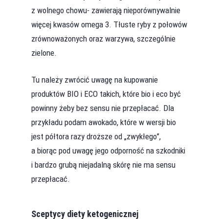
z wolnego chowu- zawierają nieporównywalnie
więcej kwasów omega 3. Tłuste ryby z połowów
zrównoważonych oraz warzywa, szczególnie
zielone.
Tu należy zwrócić uwagę na kupowanie
produktów BIO i ECO takich, które bio i eco być
powinny żeby bez sensu nie przepłacać. Dla
przykładu podam awokado, które w wersji bio
jest półtora razy droższe od „zwykłego”,
a biorąc pod uwagę jego odporność na szkodniki
i bardzo grubą niejadalną skórę nie ma sensu
przepłacać.
Sceptycy diety ketogenicznej