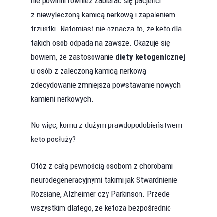
nie powinni również zabierać się pacjenci
z niewyleczoną kamicą nerkową i zapaleniem
trzustki. Natomiast nie oznacza to, że keto dla
takich osób odpada na zawsze. Okazuje się
bowiem, że zastosowanie
diety ketogenicznej
u osób z zaleczoną kamicą nerkową
zdecydowanie zmniejsza powstawanie nowych
kamieni nerkowych.
No więc, komu z dużym prawdopodobieństwem
keto posłuży?
Otóż z całą pewnością osobom z chorobami
neurodegeneracyjnymi takimi jak Stwardnienie
Rozsiane, Alzheimer czy Parkinson. Przede
wszystkim dlatego, że ketoza bezpośrednio