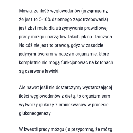
Mówią, że ilość węglowodanów (przyjmujemy,
że jest to 5-10% dziennego zapotrzebowania)
jest zbyt mała dla utrzymywania prawidłowej
pracy mózgu i narządów takich jak np. tarczyca.
No cóż nie jest to prawdą, gdyż w zasadzie
jedynymi tworami w naszym organizmie, które
kompletnie nie mogą funkcjonować na ketonach
są czerwone krwinki.
Ale nawet jeśli nie dostarczymy wystarczającej
ilości węglowodanów z dietą, to organizm sam
wytworzy glukozę z aminokwasów w procesie
glukoneogenezy.
W kwestii pracy mózgu ( a przypomnę, że mózg