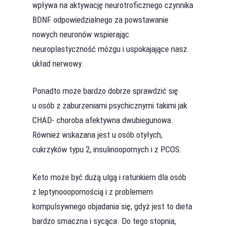
wpływa na aktywację neurotroficznego czynnika
BDNF odpowiedzialnego za powstawanie
nowych neuronów wspierając
neuroplastyczność mózgu i uspokajające nasz
układ nerwowy.
Ponadto może bardzo dobrze sprawdzić się
u osób z zaburzeniami psychicznymi takimi jak
CHAD- choroba afektywna dwubiegunowa.
Również wskazana jest u osób otyłych,
cukrzyków typu 2, insulinoopornych i z PCOS.
Keto może być dużą ulgą i ratunkiem dla osób
z leptynooopornością i z problemem
kompulsywnego objadania się, gdyż jest to dieta
bardzo smaczna i sycąca. Do tego stopnia,