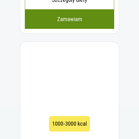
Zamawiam
1000-3000 kcal