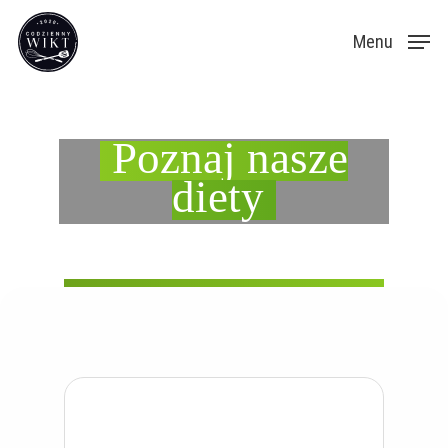
Skip
Menu
to
main
content
Poznaj nasze
diety