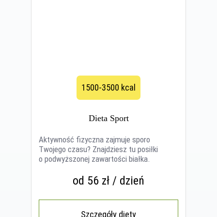
1500-3500 kcal
Dieta Sport
Aktywność fizyczna zajmuje sporo
Twojego czasu? Znajdziesz tu posiłki
o podwyższonej zawartości białka.
od 56 zł / dzień
Szczegóły diety