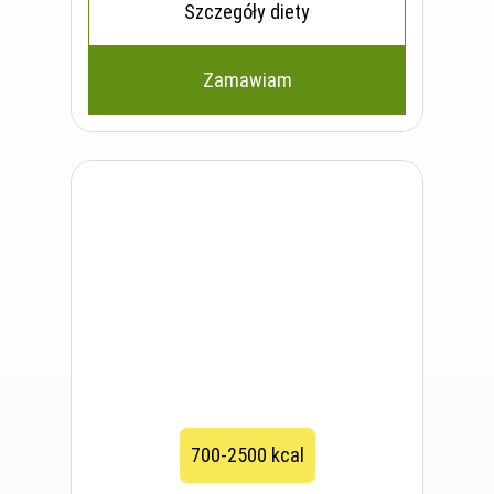
Szczegóły diety
Zamawiam
700-2500 kcal