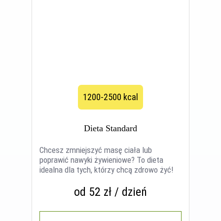
1200-2500 kcal
Dieta Standard
Chcesz zmniejszyć masę ciała lub
poprawić nawyki żywieniowe? To dieta
idealna dla tych, którzy chcą zdrowo żyć!
od 52 zł / dzień