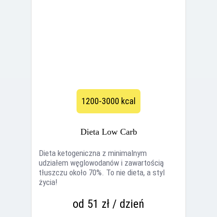
1200-3000 kcal
Dieta Low Carb
Dieta ketogeniczna z minimalnym
udziałem węglowodanów i zawartością
tłuszczu około 70%. To nie dieta, a styl
życia!
od 51 zł / dzień