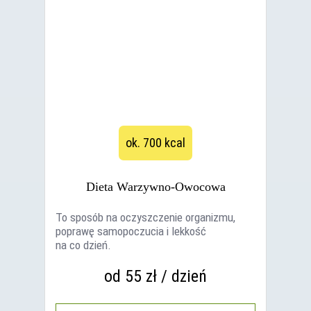
ok. 700 kcal
Dieta Warzywno-Owocowa
To sposób na oczyszczenie organizmu,
poprawę samopoczucia i lekkość
na co dzień.
od 55 zł / dzień