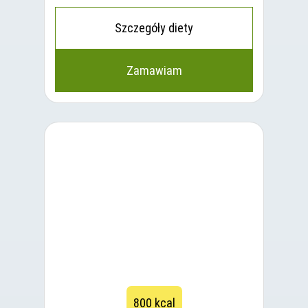
Szczegóły diety
Zamawiam
800 kcal