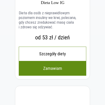
Dieta Low IG
Dieta dla osób z nieprawidłowym
poziomem insuliny we krwi, polecana,
gdy chcesz zredukować masę ciała
i zdrowo się odżywiać.
od 53 zł / dzień
Szczegóły diety
Zamawiam