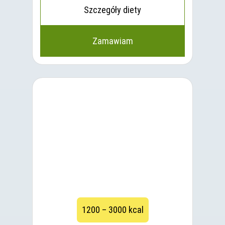
Szczegóły diety
Zamawiam
1200 – 3000 kcal