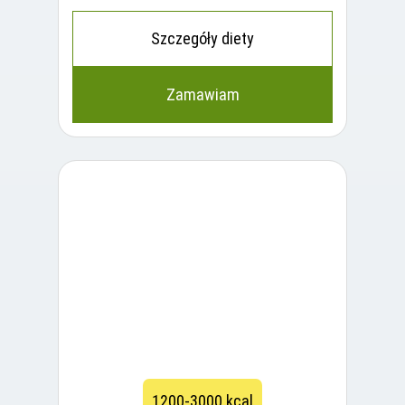
Szczegóły diety
Zamawiam
1200-3000 kcal