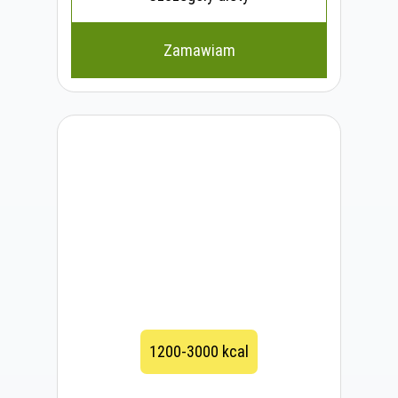
Zamawiam
1200-3000 kcal