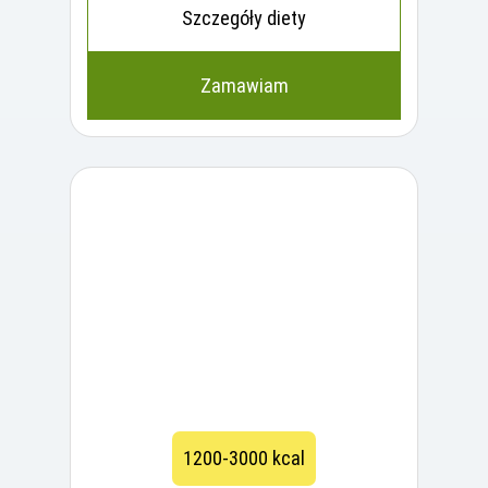
Szczegóły diety
Zamawiam
1200-3000 kcal