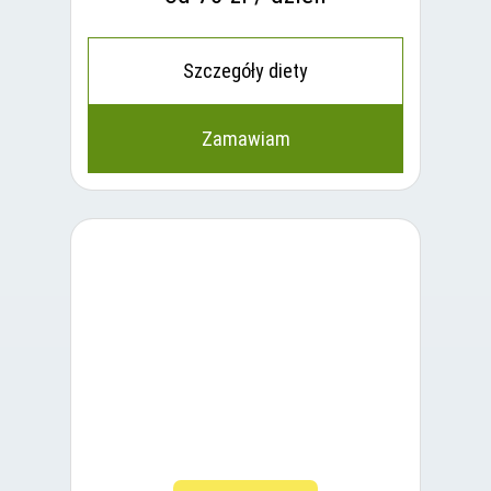
Szczegóły diety
Zamawiam