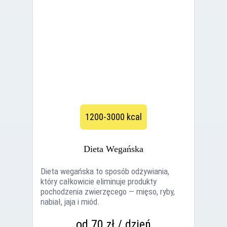
1200-3000 kcal
Dieta Wegańska
Dieta wegańska to sposób odżywiania,
który całkowicie eliminuje produkty
pochodzenia zwierzęcego — mięso, ryby,
nabiał, jaja i miód.
od 70 zł / dzień