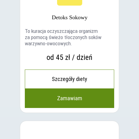
Detoks Sokowy
To kuracja oczyszczająca organizm
za pomocą świeżo tłoczonych soków
warzywno-owocowych.
od 45 zł / dzień
Szczegóły diety
Zamawiam