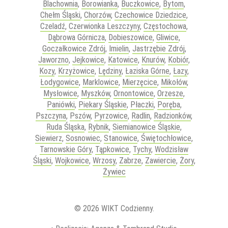
Blachownia
,
Borowianka
,
Buczkowice
,
Bytom
,
Chełm Śląski
,
Chorzów
,
Czechowice Dziedzice
,
Czeladź
,
Czerwionka Leszczyny
,
Częstochowa
,
Dąbrowa Górnicza
,
Dobieszowice
,
Gliwice
,
Goczałkowice Zdrój
,
Imielin
,
Jastrzębie Zdrój
,
Jaworzno
,
Jejkowice
,
Katowice
,
Knurów
,
Kobiór
,
Kozy
,
Krzyżowice
,
Lędziny
,
Łaziska Górne
,
Łazy
,
Łodygowice
,
Marklowice
,
Mierzęcice
,
Mikołów
,
Mysłowice
,
Myszków
,
Ornontowice
,
Orzesze
,
Paniówki
,
Piekary Śląskie
,
Płaczki
,
Poręba
,
Pszczyna
,
Pszów
,
Pyrzowice
,
Radlin
,
Radzionków
,
Ruda Śląska
,
Rybnik
,
Siemianowice Śląskie
,
Siewierz
,
Sosnowiec
,
Stanowice
,
Świętochłowice
,
Tarnowskie Góry
,
Tąpkowice
,
Tychy
,
Wodzisław
Śląski
,
Wojkowice
,
Wrzosy
,
Zabrze
,
Zawiercie
,
Żory
,
Żywiec
© 2026 WIKT Codzienny.