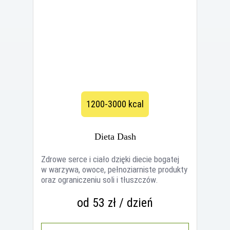
1200-3000 kcal
Dieta Dash
Zdrowe serce i ciało dzięki diecie bogatej
w warzywa, owoce, pełnoziarniste produkty
oraz ograniczeniu soli i tłuszczów.
od 53 zł / dzień