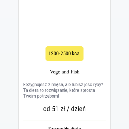
1200-2500 kcal
Vege and Fish
Rezygnujesz z mięsa, ale lubisz jeść ryby?
Ta dieta to rozwiązanie, które sprosta
Twoim potrzebom!
od 51 zł / dzień
Szczegóły diety