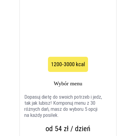
1200-3000 kcal
Wybór menu
Dopasuj dietę do swoich potrzeb i jedz,
tak jak lubisz! Komponuj menu z 30
różnych dań, masz do wyboru 5 opcji
na każdy posiłek.
od 54 zł / dzień