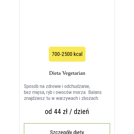
700-2500 kcal
Dieta Vegetarian
Sposób na zdrowie i odchudzanie,
bez mięsa, ryb i owoców morza. Balans
znajdziesz tu w warzywach i zbożach.
od 44 zł / dzień
Szczegóły diety