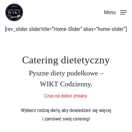
Skip
Menu
to
main
[rev_slider slidertitle=”Home-Slider” alias=”home-slider”]
content
Catering dietetyczny
Pyszne diety pudełkowe –
WIKT Codzienny.
Czas na dobre zmiany.
Wybierz rodzaj diety, aby dowiedzieć się więcej
i zamówić swój catering!