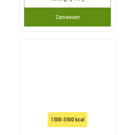
Zamawiam
1500-3500 kcal