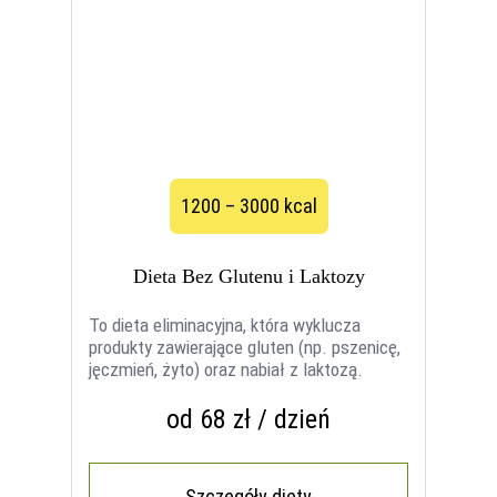
1200 – 3000 kcal
Dieta Bez Glutenu i Laktozy
To dieta eliminacyjna, która wyklucza
produkty zawierające gluten (np. pszenicę,
jęczmień, żyto) oraz nabiał z laktozą.
od 68 zł / dzień
Szczegóły diety