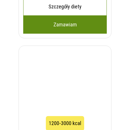
Szczegóły diety
Zamawiam
1200-3000 kcal