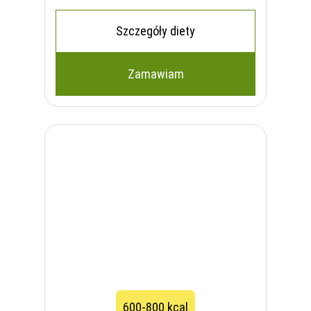
Szczegóły diety
Zamawiam
600-800 kcal