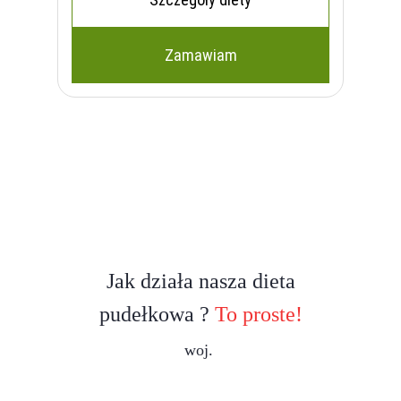
Zamawiam
Jak działa nasza dieta
pudełkowa ?
To proste!
woj.