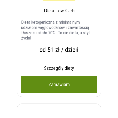
Dieta Low Carb
Dieta ketogeniczna z minimalnym
udziałem węglowodanów i zawartością
tłuszczu około 70%. To nie dieta, a styl
życia!
od 51 zł / dzień
Szczegóły diety
Zamawiam