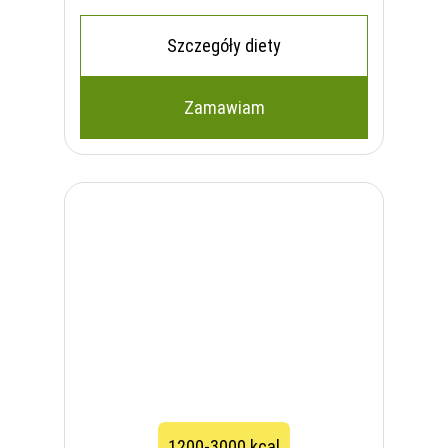
Szczegóły diety
Zamawiam
1200-3000 kcal