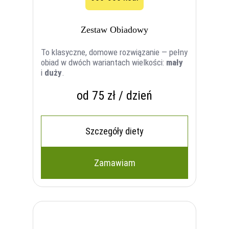
Zestaw Obiadowy
To klasyczne, domowe rozwiązanie — pełny
obiad w dwóch wariantach wielkości:
mały
i
duży
.
od 75 zł / dzień
Szczegóły diety
Zamawiam