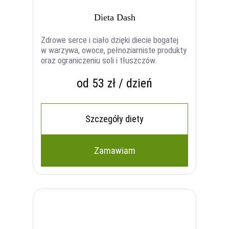
Dieta Dash
Zdrowe serce i ciało dzięki diecie bogatej
w warzywa, owoce, pełnoziarniste produkty
oraz ograniczeniu soli i tłuszczów.
od 53 zł / dzień
Szczegóły diety
Zamawiam