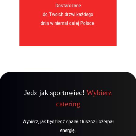
Dostarczane
do Twoich drzwi każdego
dnia w niemal całej Polsce.
Jedz jak sportowiec!
Wybierz
catering
Wybierz, jak będziesz spalał tłuszcz i czerpał
energię.