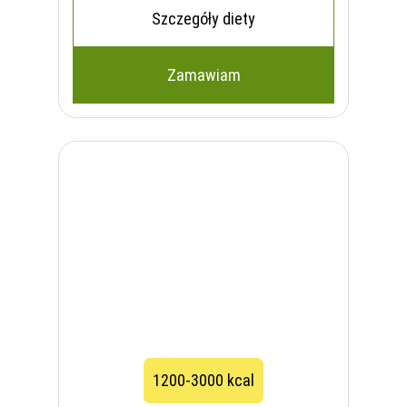
Szczegóły diety
Zamawiam
1200-3000 kcal