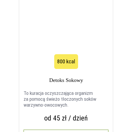
800 kcal
Detoks Sokowy
To kuracja oczyszczająca organizm
za pomocą świeżo tłoczonych soków
warzywno-owocowych.
od 45 zł / dzień