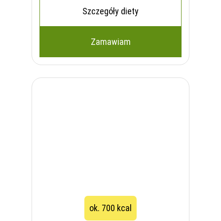
Szczegóły diety
Zamawiam
ok. 700 kcal