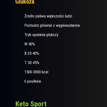
Glukoza
Źródło paliwa większości ludzi
Pochodzi głównie z węglowodanów
Tryb spalania glukozy
W 40%
B 25-40%
T 30-45%
1500-3000 kcal
6 posiłków
Keto Sport