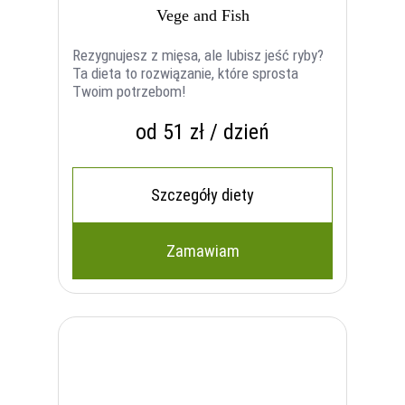
Vege and Fish
Rezygnujesz z mięsa, ale lubisz jeść ryby?
Ta dieta to rozwiązanie, które sprosta
Twoim potrzebom!
od 51 zł / dzień
Szczegóły diety
Zamawiam