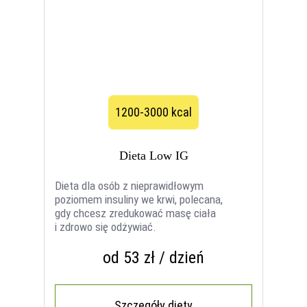
1200-3000 kcal
Dieta Low IG
Dieta dla osób z nieprawidłowym
poziomem insuliny we krwi, polecana,
gdy chcesz zredukować masę ciała
i zdrowo się odżywiać.
od 53 zł / dzień
Szczegóły diety