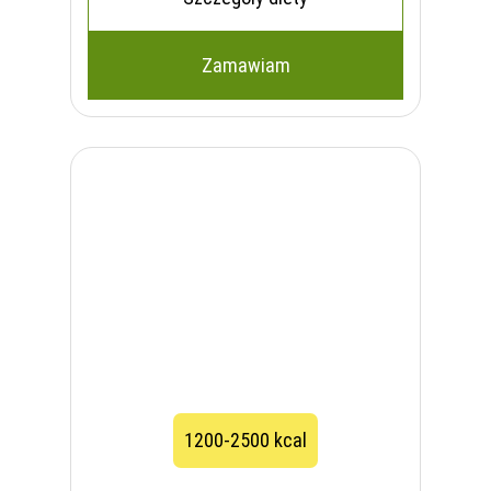
Zamawiam
1200-2500 kcal