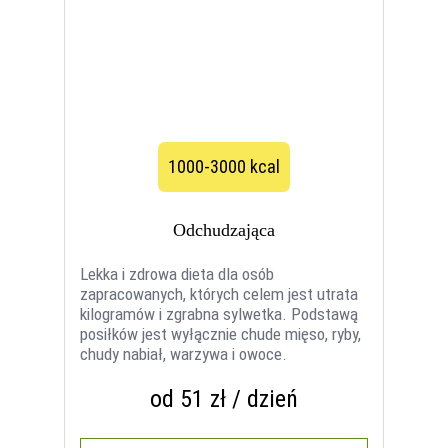
1000-3000 kcal
Odchudzająca
Lekka i zdrowa dieta dla osób
zapracowanych, których celem jest utrata
kilogramów i zgrabna sylwetka. Podstawą
posiłków jest wyłącznie chude mięso, ryby,
chudy nabiał, warzywa i owoce.
od 51 zł / dzień