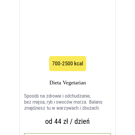
700-2500 kcal
Dieta Vegetarian
Sposób na zdrowie i odchudzanie,
bez mięsa, ryb i owoców morza. Balans
znajdziesz tu w warzywach i zbożach.
od 44 zł / dzień