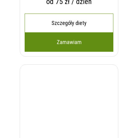
od 75 zł / dzień
Szczegóły diety
Zamawiam