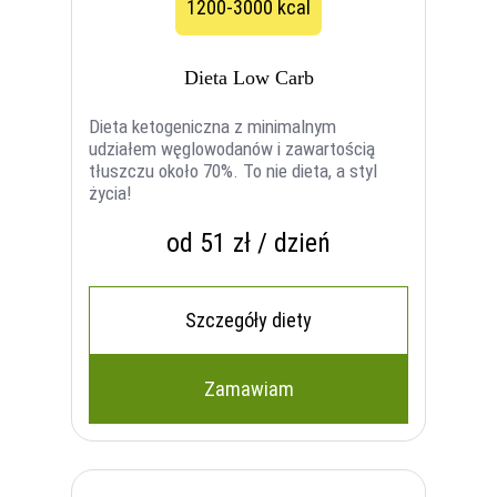
1200-3000 kcal
Dieta Low Carb
Dieta ketogeniczna z minimalnym
udziałem węglowodanów i zawartością
tłuszczu około 70%. To nie dieta, a styl
życia!
od 51 zł / dzień
Szczegóły diety
Zamawiam