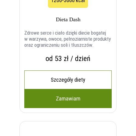
1200-3000 kcal
Dieta Dash
Zdrowe serce i ciało dzięki diecie bogatej
w warzywa, owoce, pełnoziarniste produkty
oraz ograniczeniu soli i tłuszczów.
od 53 zł / dzień
Szczegóły diety
Zamawiam