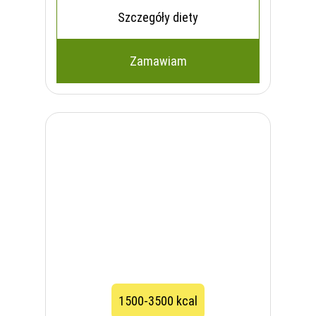
Szczegóły diety
Zamawiam
1500-3500 kcal