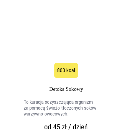
800 kcal
Detoks Sokowy
To kuracja oczyszczająca organizm
za pomocą świeżo tłoczonych soków
warzywno-owocowych.
od 45 zł / dzień