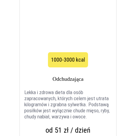
1000-3000 kcal
Odchudzająca
Lekka i zdrowa dieta dla osób
zapracowanych, których celem jest utrata
kilogramów i zgrabna sylwetka. Podstawą
posiłków jest wyłącznie chude mięso, ryby,
chudy nabiał, warzywa i owoce.
od 51 zł / dzień