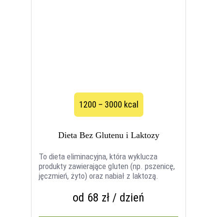
1200 – 3000 kcal
Dieta Bez Glutenu i Laktozy
To dieta eliminacyjna, która wyklucza
produkty zawierające gluten (np. pszenicę,
jęczmień, żyto) oraz nabiał z laktozą.
od 68 zł / dzień