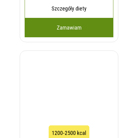
Szczegóły diety
Zamawiam
1200-2500 kcal