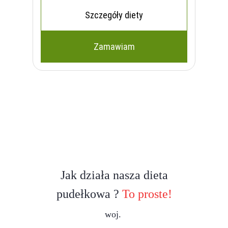
Szczegóły diety
Zamawiam
Jak działa nasza dieta
pudełkowa ?
To proste!
woj.