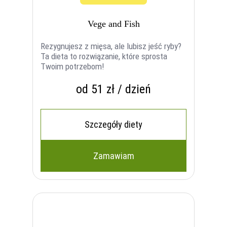
Vege and Fish
Rezygnujesz z mięsa, ale lubisz jeść ryby?
Ta dieta to rozwiązanie, które sprosta
Twoim potrzebom!
od 51 zł / dzień
Szczegóły diety
Zamawiam