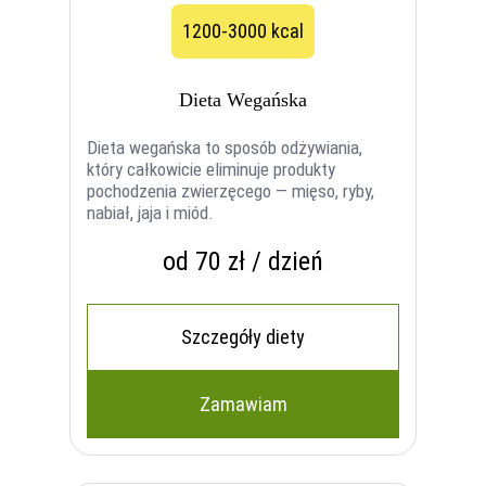
1200-3000 kcal
Dieta Wegańska
Dieta wegańska to sposób odżywiania,
który całkowicie eliminuje produkty
pochodzenia zwierzęcego — mięso, ryby,
nabiał, jaja i miód.
od 70 zł / dzień
Szczegóły diety
Zamawiam