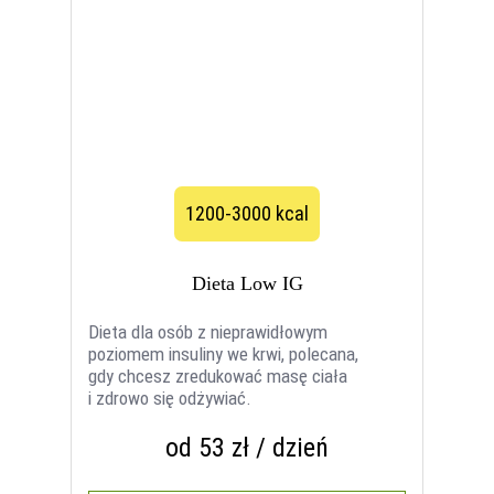
1200-3000 kcal
Dieta Low IG
Dieta dla osób z nieprawidłowym
poziomem insuliny we krwi, polecana,
gdy chcesz zredukować masę ciała
i zdrowo się odżywiać.
od 53 zł / dzień