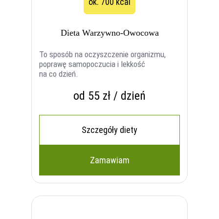
ok. 700 kcal
Dieta Warzywno-Owocowa
To sposób na oczyszczenie organizmu,
poprawę samopoczucia i lekkość
na co dzień.
od 55 zł / dzień
Szczegóły diety
Zamawiam