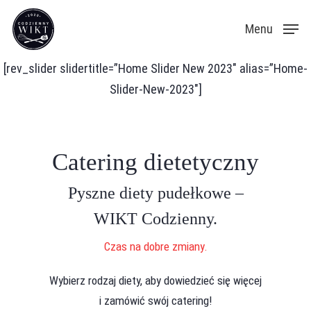
Skip
Menu
to
main
[rev_slider slidertitle=”Home Slider New 2023″ alias=”Home-
content
Slider-New-2023″]
Catering dietetyczny
Pyszne diety pudełkowe –
WIKT Codzienny.
Czas na dobre zmiany.
Wybierz rodzaj diety, aby dowiedzieć się więcej
i zamówić swój catering!