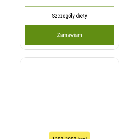
Szczegóły diety
Zamawiam