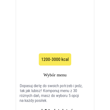
1200-3000 kcal
Wybór menu
Dopasuj dietę do swoich potrzeb i jedz,
tak jak lubisz! Komponuj menu z 30
różnych dań, masz do wyboru 5 opcji
na każdy posiłek.