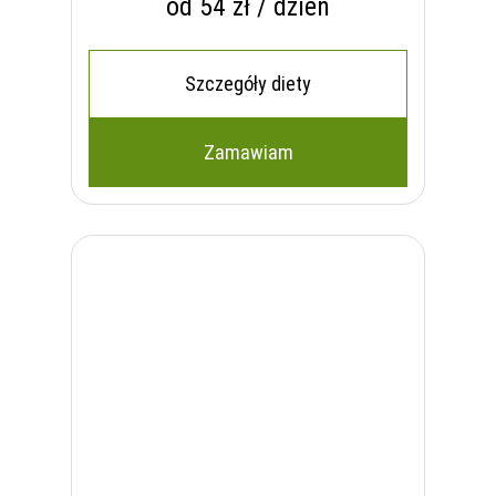
od 54 zł / dzień
Szczegóły diety
Zamawiam