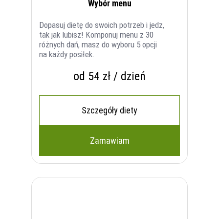
Wybór menu
Dopasuj dietę do swoich potrzeb i jedz,
tak jak lubisz! Komponuj menu z 30
różnych dań, masz do wyboru 5 opcji
na każdy posiłek.
od 54 zł / dzień
Szczegóły diety
Zamawiam