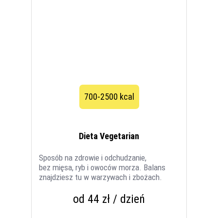
700-2500 kcal
Dieta Vegetarian
Sposób na zdrowie i odchudzanie,
bez mięsa, ryb i owoców morza. Balans
znajdziesz tu w warzywach i zbożach.
od 44 zł / dzień