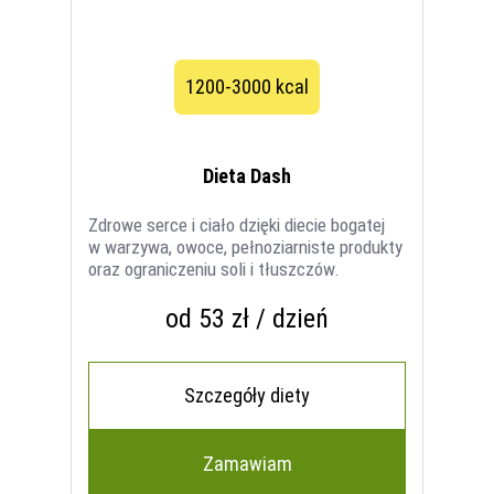
1200-3000 kcal
Dieta Dash
Zdrowe serce i ciało dzięki diecie bogatej
w warzywa, owoce, pełnoziarniste produkty
oraz ograniczeniu soli i tłuszczów.
od 53 zł / dzień
Szczegóły diety
Zamawiam