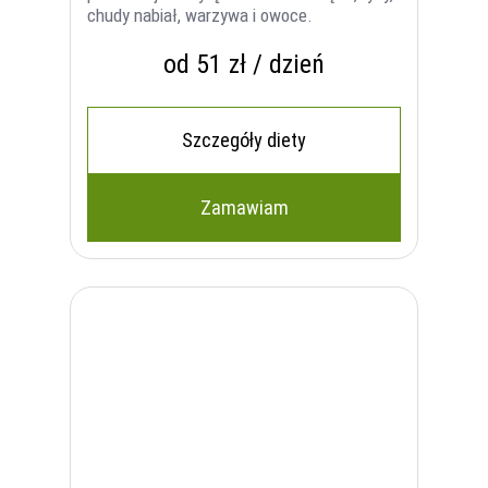
chudy nabiał, warzywa i owoce.
od 51 zł / dzień
Szczegóły diety
Zamawiam