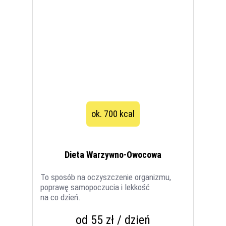
ok. 700 kcal
Dieta Warzywno-Owocowa
To sposób na oczyszczenie organizmu,
poprawę samopoczucia i lekkość
na co dzień.
od 55 zł / dzień