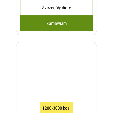
Szczegóły diety
Zamawiam
1200-3000 kcal