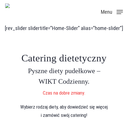
Skip
Menu
to
main
[rev_slider slidertitle=”Home-Slider” alias=”home-slider”]
content
Catering dietetyczny
Pyszne diety pudełkowe –
WIKT Codzienny.
Czas na dobre zmiany.
Wybierz rodzaj diety, aby dowiedzieć się więcej
i zamówić swój catering!