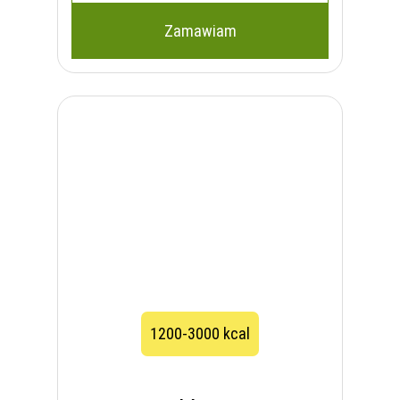
Zamawiam
1200-3000 kcal