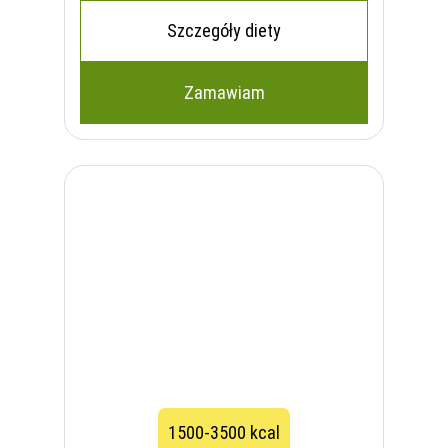
Szczegóły diety
Zamawiam
1500-3500 kcal