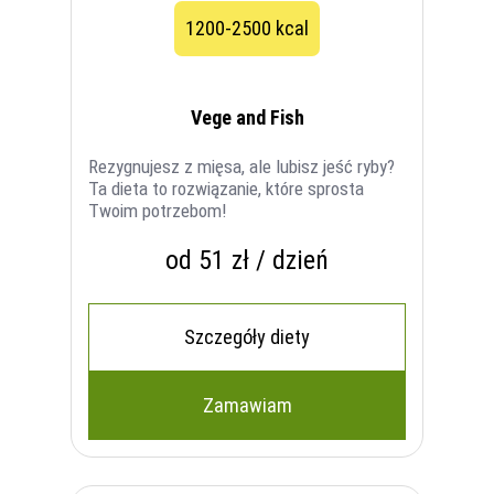
1200-2500 kcal
Vege and Fish
Rezygnujesz z mięsa, ale lubisz jeść ryby?
Ta dieta to rozwiązanie, które sprosta
Twoim potrzebom!
od 51 zł / dzień
Szczegóły diety
Zamawiam