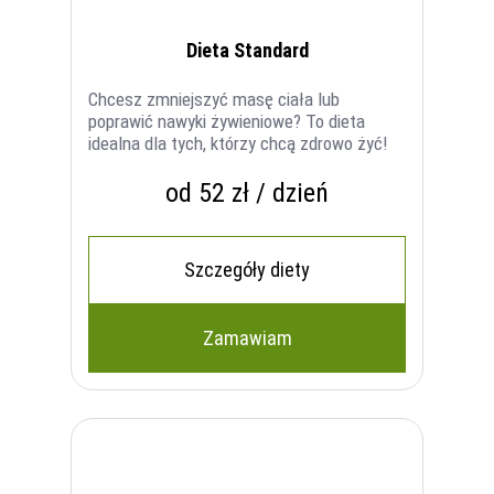
Dieta Standard
Chcesz zmniejszyć masę ciała lub
poprawić nawyki żywieniowe? To dieta
idealna dla tych, którzy chcą zdrowo żyć!
od 52 zł / dzień
Szczegóły diety
Zamawiam