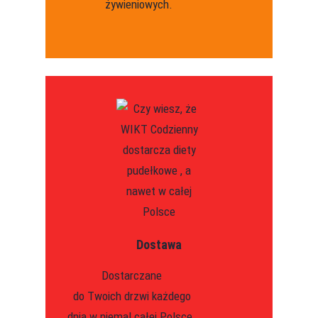
żywieniowych.
Dostawa
Dostarczane
do Twoich drzwi każdego
dnia w niemal całej Polsce.