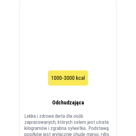
1000-3000 kcal
Odchudzająca
Lekka i zdrowa dieta dla osób
zapracowanych, których celem jest utrata
kilogramów i zgrabna sylwetka. Podstawą
posiłków jest wyłącznie chude mięso, ryby,