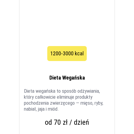
1200-3000 kcal
Dieta Wegańska
Dieta wegańska to sposób odżywiania,
który całkowicie eliminuje produkty
pochodzenia zwierzęcego — mięso, ryby,
nabiał, jaja i miód.
od 70 zł / dzień