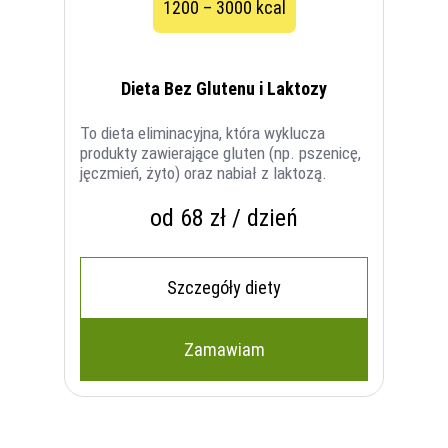
1200 – 3000 kcal
Dieta Bez Glutenu i Laktozy
To dieta eliminacyjna, która wyklucza
produkty zawierające gluten (np. pszenicę,
jęczmień, żyto) oraz nabiał z laktozą.
od 68 zł / dzień
Szczegóły diety
Zamawiam