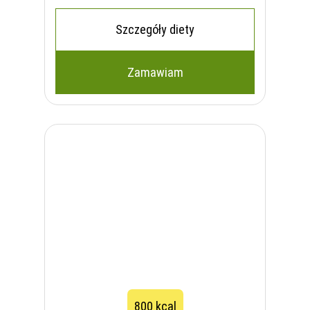
Szczegóły diety
Zamawiam
800 kcal