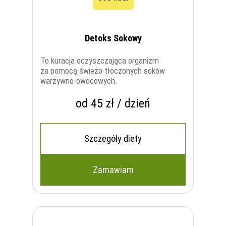
Detoks Sokowy
To kuracja oczyszczająca organizm
za pomocą świeżo tłoczonych soków
warzywno-owocowych.
od 45 zł / dzień
Szczegóły diety
Zamawiam