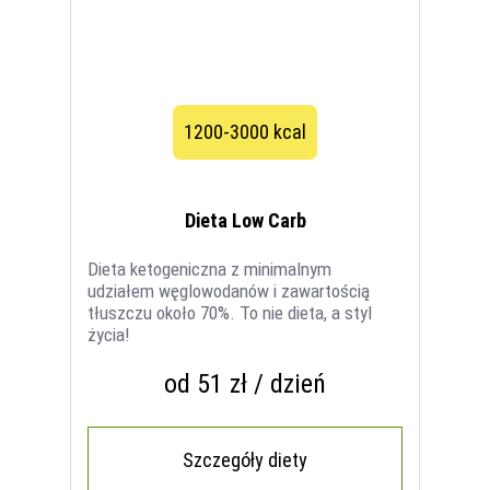
1200-3000 kcal
Dieta Low Carb
Dieta ketogeniczna z minimalnym
udziałem węglowodanów i zawartością
tłuszczu około 70%. To nie dieta, a styl
życia!
od 51 zł / dzień
Szczegóły diety