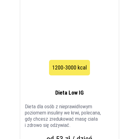
1200-3000 kcal
Dieta Low IG
Dieta dla osób z nieprawidłowym
poziomem insuliny we krwi, polecana,
gdy chcesz zredukować masę ciała
i zdrowo się odżywiać.