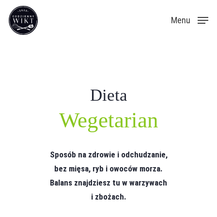
Skip
Menu
to
main
content
Dieta
Wegetarian
Sposób na zdrowie i odchudzanie,
bez mięsa, ryb i owoców morza.
Balans znajdziesz tu w warzywach
i zbożach.