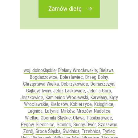
Zamów dietę
woj. dolnośląskie
:
Bielany Wrocławskie
,
Bielawa
,
Bogdaszowice
,
Bolesławiec
,
Brzeg Dolny
,
Chrząstawa Wielka
,
Dobrzykowice
,
Domaszczyn
,
Gajków
,
Iwiny
,
Jelcz Laskowice
,
Jelenia Góra
,
Jeszkowice
,
Kamieniec Wrocławski
,
Karwiany
,
Kąty
Wrocławskie
,
Kiełczów
,
Kobierzyce
,
Księginice
,
Legnica
,
Lutynia
,
Mirków
,
Mrozów
,
Nadolice
Wielkie
,
Oborniki Śląskie
,
Oława
,
Pasikurowice
,
Pęgów
,
Siechnice
,
Smolec
,
Suchy Dwór
,
Szczawno
Zdrój
,
Środa Śląska
,
Świdnica
,
Trzebnica
,
Tyniec