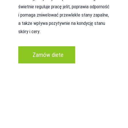
świetnie reguluje pracę jelit, poprawia odporność
i pomaga zniwelować przewlekłe stany zapalne,
a także wpływa pozytywnie na kondycję stanu
skóry i cery.
Zamów diete