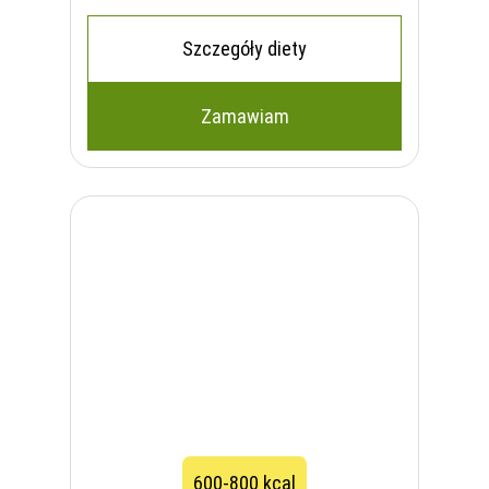
Szczegóły diety
Zamawiam
600-800 kcal