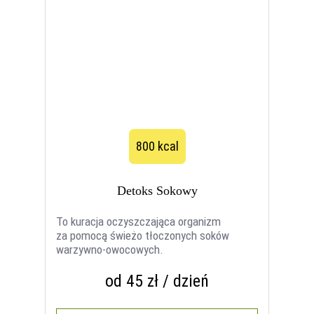
800 kcal
Detoks Sokowy
To kuracja oczyszczająca organizm
za pomocą świeżo tłoczonych soków
warzywno-owocowych.
od 45 zł / dzień