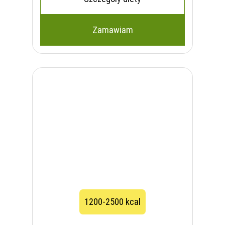
Zamawiam
1200-2500 kcal