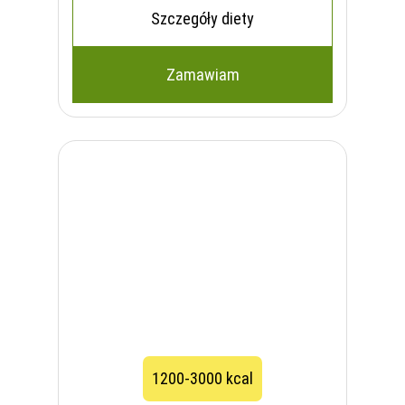
Szczegóły diety
Zamawiam
1200-3000 kcal