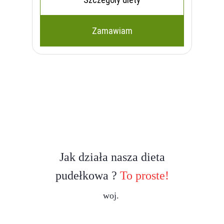
Zamawiam
Jak działa nasza dieta
pudełkowa ?
To proste!
woj.