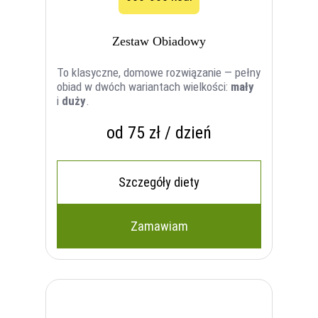
Zestaw Obiadowy
To klasyczne, domowe rozwiązanie — pełny
obiad w dwóch wariantach wielkości:
mały
i
duży
.
od 75 zł / dzień
Szczegóły diety
Zamawiam