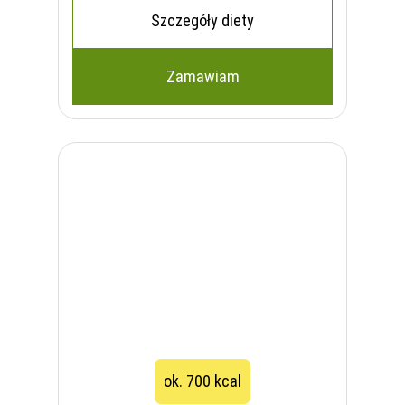
Szczegóły diety
Zamawiam
ok. 700 kcal