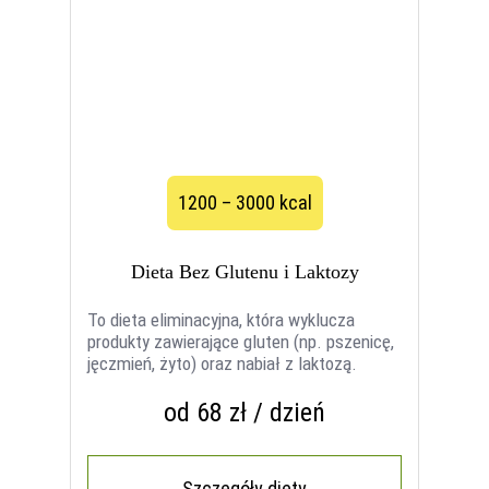
1200 – 3000 kcal
Dieta Bez Glutenu i Laktozy
To dieta eliminacyjna, która wyklucza
produkty zawierające gluten (np. pszenicę,
jęczmień, żyto) oraz nabiał z laktozą.
od 68 zł / dzień
Szczegóły diety