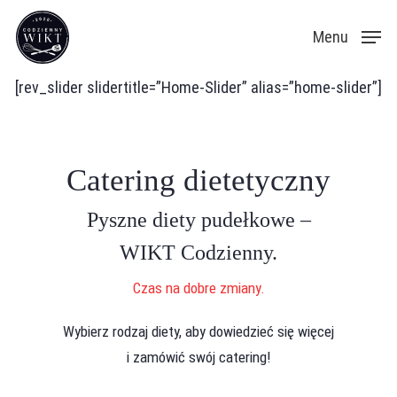
Skip
Menu
to
main
[rev_slider slidertitle=”Home-Slider” alias=”home-slider”]
content
Catering dietetyczny
Pyszne diety pudełkowe –
WIKT Codzienny.
Czas na dobre zmiany.
Wybierz rodzaj diety, aby dowiedzieć się więcej
i zamówić swój catering!