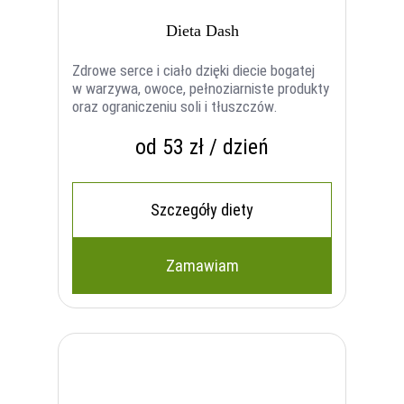
Dieta Dash
Zdrowe serce i ciało dzięki diecie bogatej
w warzywa, owoce, pełnoziarniste produkty
oraz ograniczeniu soli i tłuszczów.
od 53 zł / dzień
Szczegóły diety
Zamawiam