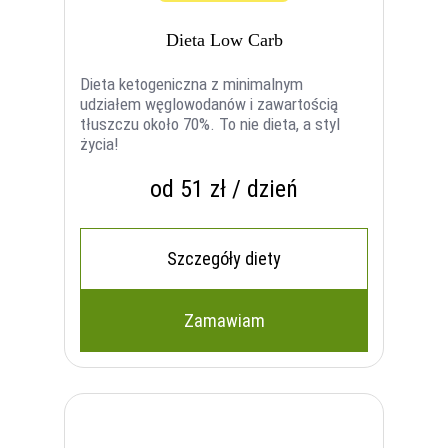
Dieta Low Carb
Dieta ketogeniczna z minimalnym
udziałem węglowodanów i zawartością
tłuszczu około 70%. To nie dieta, a styl
życia!
od 51 zł / dzień
Szczegóły diety
Zamawiam