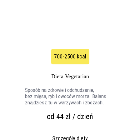
700-2500 kcal
Dieta Vegetarian
Sposób na zdrowie i odchudzanie,
bez mięsa, ryb i owoców morza. Balans
znajdziesz tu w warzywach i zbożach.
od 44 zł / dzień
Szczegóły diety