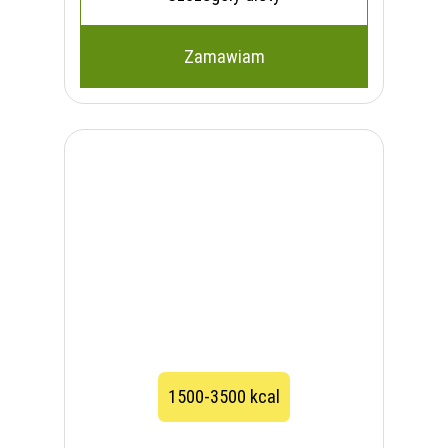
Zamawiam
1500-3500 kcal