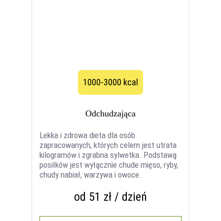
1000-3000 kcal
Odchudzająca
Lekka i zdrowa dieta dla osób
zapracowanych, których celem jest utrata
kilogramów i zgrabna sylwetka. Podstawą
posiłków jest wyłącznie chude mięso, ryby,
chudy nabiał, warzywa i owoce.
od 51 zł / dzień