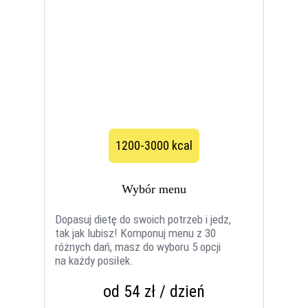
1200-3000 kcal
Wybór menu
Dopasuj dietę do swoich potrzeb i jedz,
tak jak lubisz! Komponuj menu z 30
różnych dań, masz do wyboru 5 opcji
na każdy posiłek.
od 54 zł / dzień