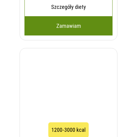
Szczegóły diety
Zamawiam
1200-3000 kcal