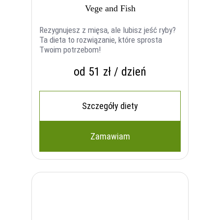
Vege and Fish
Rezygnujesz z mięsa, ale lubisz jeść ryby?
Ta dieta to rozwiązanie, które sprosta
Twoim potrzebom!
od 51 zł / dzień
Szczegóły diety
Zamawiam