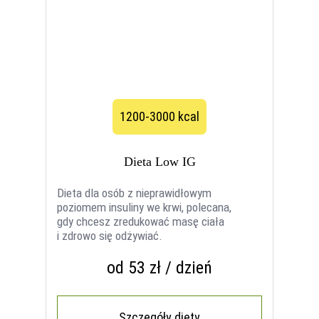
1200-3000 kcal
Dieta Low IG
Dieta dla osób z nieprawidłowym
poziomem insuliny we krwi, polecana,
gdy chcesz zredukować masę ciała
i zdrowo się odżywiać.
od 53 zł / dzień
Szczegóły diety