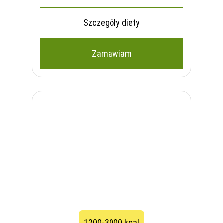
Szczegóły diety
Zamawiam
1200-3000 kcal