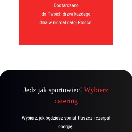
Dostarczane
do Twoich drzwi każdego
dnia w niemal całej Polsce.
Jedz jak sportowiec!
Wybierz
catering
Wybierz, jak będziesz spalał tłuszcz i czerpał
energię.