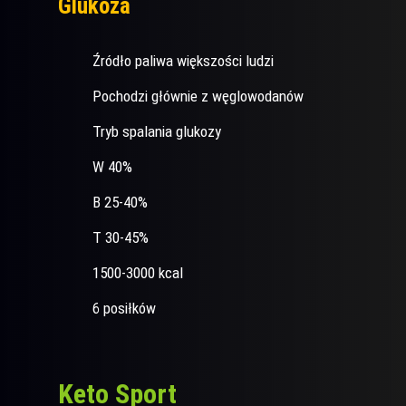
Glukoza
Źródło paliwa większości ludzi
Pochodzi głównie z węglowodanów
Tryb spalania glukozy
W 40%
B 25-40%
T 30-45%
1500-3000 kcal
6 posiłków
Keto Sport