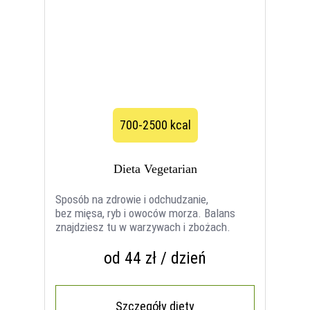
700-2500 kcal
Dieta Vegetarian
Sposób na zdrowie i odchudzanie,
bez mięsa, ryb i owoców morza. Balans
znajdziesz tu w warzywach i zbożach.
od 44 zł / dzień
Szczegóły diety