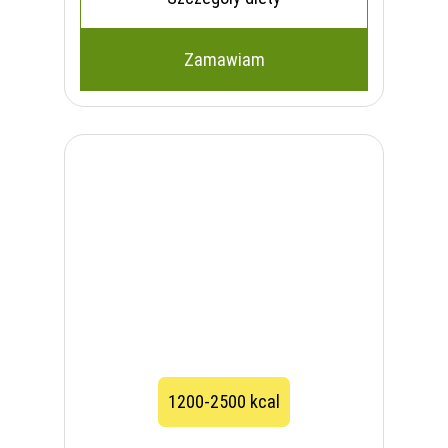
Zamawiam
1200-2500 kcal