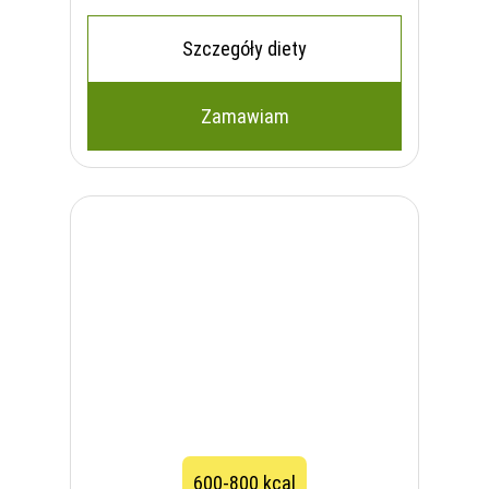
Szczegóły diety
Zamawiam
600-800 kcal