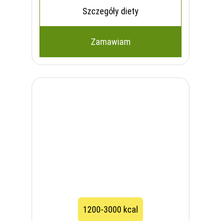
Szczegóły diety
Zamawiam
1200-3000 kcal