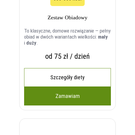
Zestaw Obiadowy
To klasyczne, domowe rozwiązanie — pełny
obiad w dwóch wariantach wielkości:
mały
i
duży
.
od 75 zł / dzień
Szczegóły diety
Zamawiam