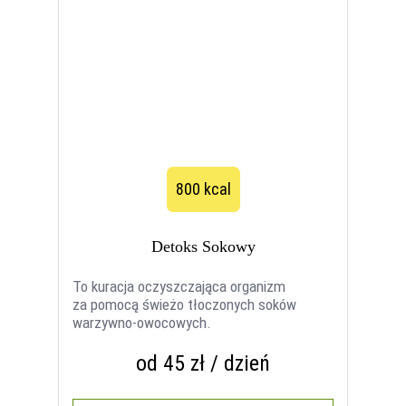
800 kcal
Detoks Sokowy
To kuracja oczyszczająca organizm
za pomocą świeżo tłoczonych soków
warzywno-owocowych.
od 45 zł / dzień