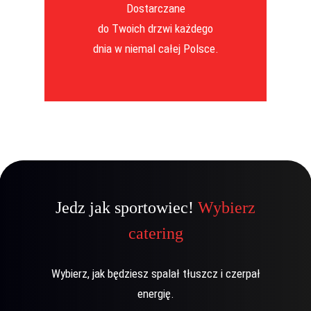
Dostarczane
do Twoich drzwi każdego
dnia w niemal całej Polsce.
Jedz jak sportowiec!
Wybierz
catering
Wybierz, jak będziesz spalał tłuszcz i czerpał
energię.