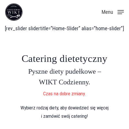
Skip
Menu
to
main
[rev_slider slidertitle=”Home-Slider” alias=”home-slider”]
content
Catering dietetyczny
Pyszne diety pudełkowe –
WIKT Codzienny.
Czas na dobre zmiany.
Wybierz rodzaj diety, aby dowiedzieć się więcej
i zamówić swój catering!