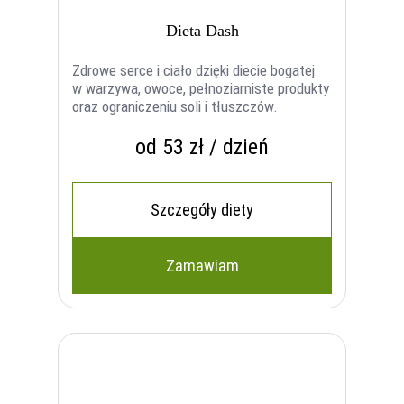
Dieta Dash
Zdrowe serce i ciało dzięki diecie bogatej
w warzywa, owoce, pełnoziarniste produkty
oraz ograniczeniu soli i tłuszczów.
od 53 zł / dzień
Szczegóły diety
Zamawiam