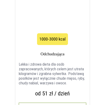
1000-3000 kcal
Odchudzająca
Lekka i zdrowa dieta dla osób
zapracowanych, których celem jest utrata
kilogramów i zgrabna sylwetka. Podstawą
posiłków jest wyłącznie chude mięso, ryby,
chudy nabiał, warzywa i owoce.
od 51 zł / dzień