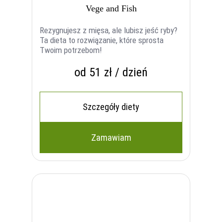
Vege and Fish
Rezygnujesz z mięsa, ale lubisz jeść ryby?
Ta dieta to rozwiązanie, które sprosta
Twoim potrzebom!
od 51 zł / dzień
Szczegóły diety
Zamawiam