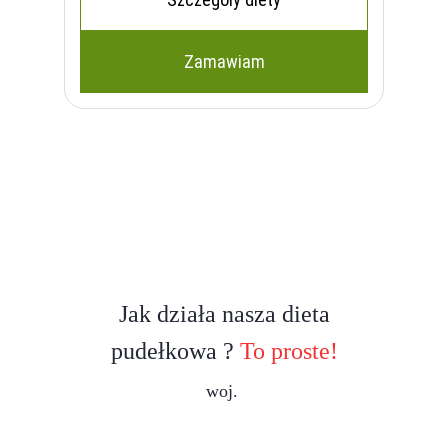
Zamawiam
Jak działa nasza dieta
pudełkowa ?
To proste!
woj.