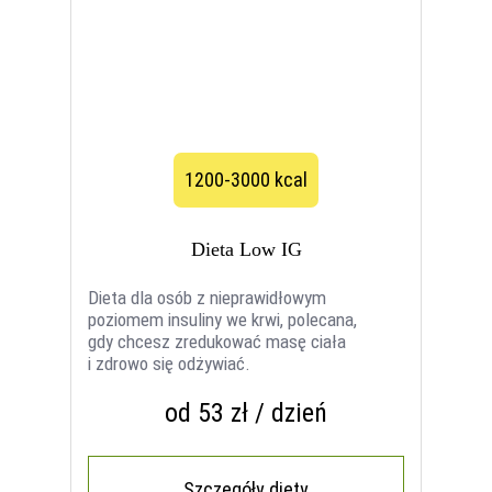
1200-3000 kcal
Dieta Low IG
Dieta dla osób z nieprawidłowym
poziomem insuliny we krwi, polecana,
gdy chcesz zredukować masę ciała
i zdrowo się odżywiać.
od 53 zł / dzień
Szczegóły diety