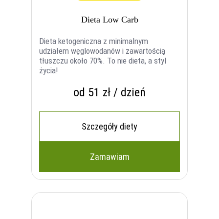
Dieta Low Carb
Dieta ketogeniczna z minimalnym
udziałem węglowodanów i zawartością
tłuszczu około 70%. To nie dieta, a styl
życia!
od 51 zł / dzień
Szczegóły diety
Zamawiam