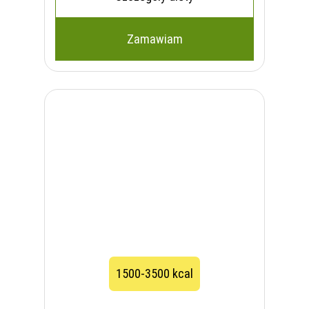
Zamawiam
1500-3500 kcal