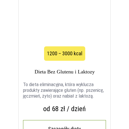
1200 – 3000 kcal
Dieta Bez Glutenu i Laktozy
To dieta eliminacyjna, która wyklucza
produkty zawierające gluten (np. pszenicę,
jęczmień, żyto) oraz nabiał z laktozą.
od 68 zł / dzień
Szczegóły diety