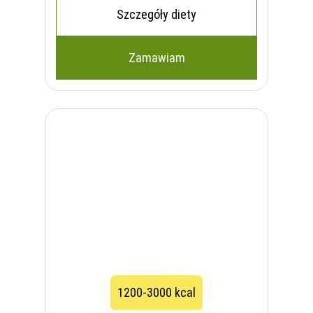
Szczegóły diety
Zamawiam
1200-3000 kcal