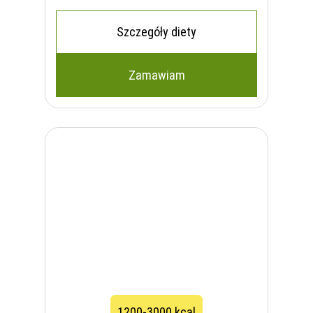
Szczegóły diety
Zamawiam
1200-3000 kcal