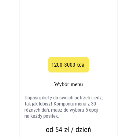
1200-3000 kcal
Wybór menu
Dopasuj dietę do swoich potrzeb i jedz,
tak jak lubisz! Komponuj menu z 30
różnych dań, masz do wyboru 5 opcji
na każdy posiłek.
od 54 zł / dzień