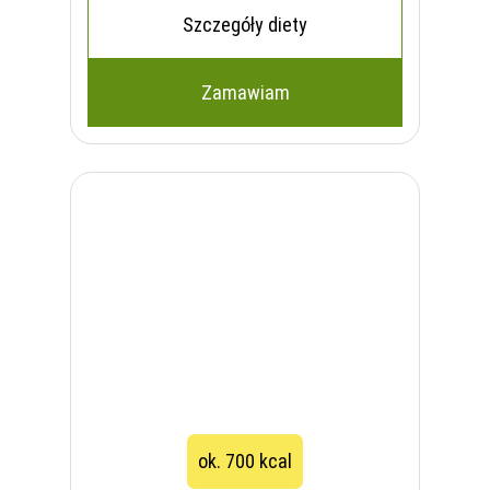
Szczegóły diety
Zamawiam
ok. 700 kcal