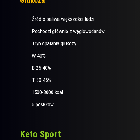
Glukoza
Źródło paliwa większości ludzi
Pochodzi głównie z węglowodanów
Tryb spalania glukozy
W 40%
B 25-40%
T 30-45%
1500-3000 kcal
6 posiłków
Keto Sport