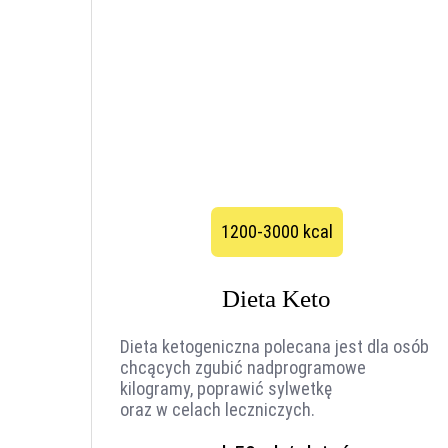
1200-3000 kcal
Dieta Keto
Dieta ketogeniczna polecana jest dla osób
chcących zgubić nadprogramowe
kilogramy, poprawić sylwetkę
oraz w celach leczniczych.