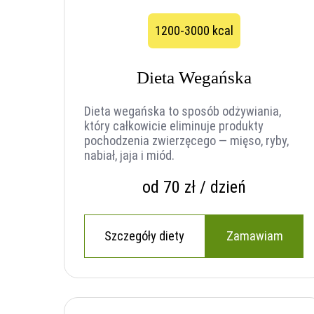
1200-3000 kcal
Dieta Wegańska
Dieta wegańska to sposób odżywiania,
który całkowicie eliminuje produkty
pochodzenia zwierzęcego — mięso, ryby,
nabiał, jaja i miód.
od 70 zł / dzień
Szczegóły diety
Zamawiam