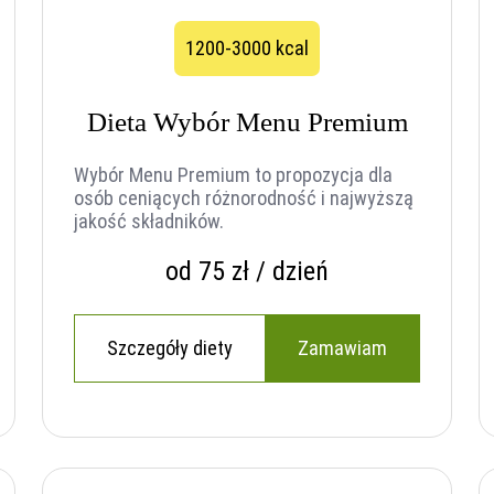
1200-3000 kcal
Dieta Wybór Menu Premium
Wybór Menu Premium to propozycja dla
osób ceniących różnorodność i najwyższą
jakość składników.
od 75 zł / dzień
Szczegóły diety
Zamawiam