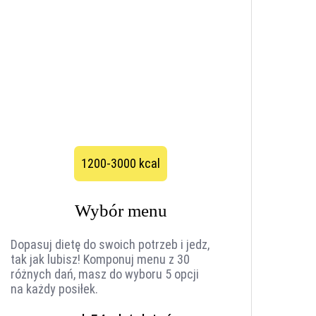
1200-3000 kcal
Wybór menu
Dopasuj dietę do swoich potrzeb i jedz,
tak jak lubisz! Komponuj menu z 30
różnych dań, masz do wyboru 5 opcji
na każdy posiłek.