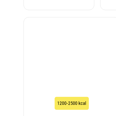
1200-2500 kcal