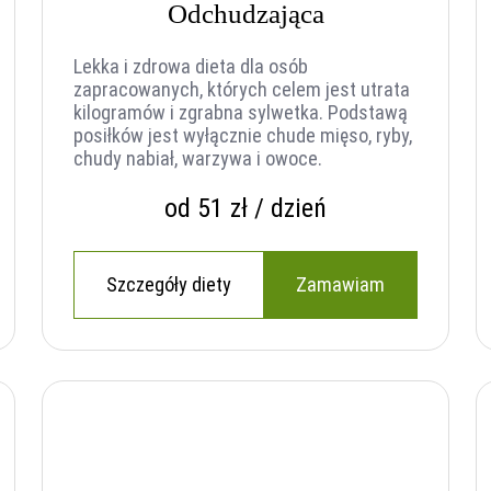
Odchudzająca
Lekka i zdrowa dieta dla osób
zapracowanych, których celem jest utrata
kilogramów i zgrabna sylwetka. Podstawą
posiłków jest wyłącznie chude mięso, ryby,
chudy nabiał, warzywa i owoce.
od 51 zł / dzień
Szczegóły diety
Zamawiam