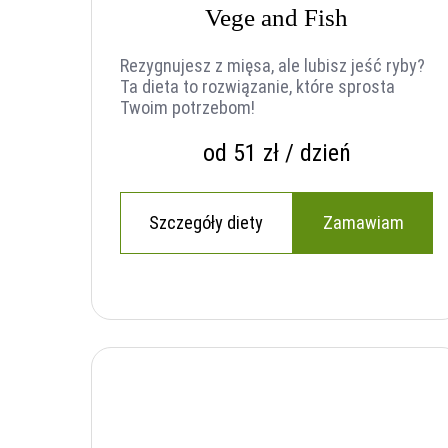
Vege and Fish
Rezygnujesz z mięsa, ale lubisz jeść ryby?
Ta dieta to rozwiązanie, które sprosta
Twoim potrzebom!
od 51 zł / dzień
Szczegóły diety
Zamawiam