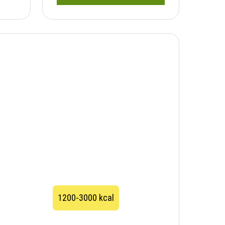
1200-3000 kcal