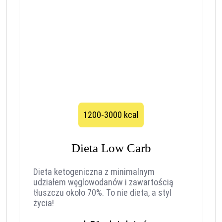
1200-3000 kcal
Dieta Low Carb
Dieta ketogeniczna z minimalnym
udziałem węglowodanów i zawartością
tłuszczu około 70%. To nie dieta, a styl
życia!