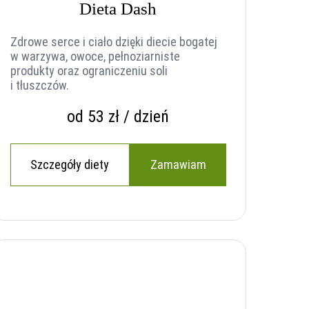
Dieta Dash
Zdrowe serce i ciało dzięki diecie bogatej
w warzywa, owoce, pełnoziarniste
produkty oraz ograniczeniu soli
i tłuszczów.
od 53 zł / dzień
Szczegóły diety
Zamawiam