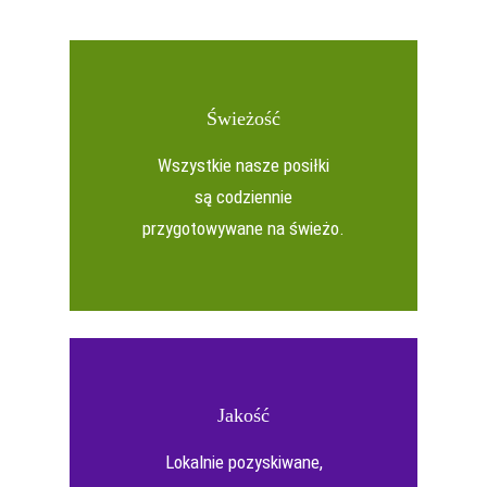
Świeżość
Wszystkie nasze posiłki
są codziennie
przygotowywane na świeżo.
Jakość
Lokalnie pozyskiwane,