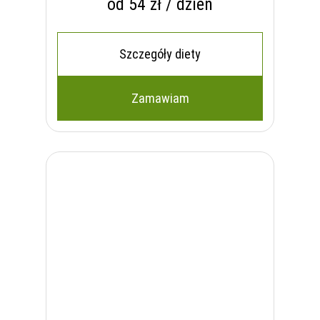
od 54 zł / dzień
Szczegóły diety
Zamawiam