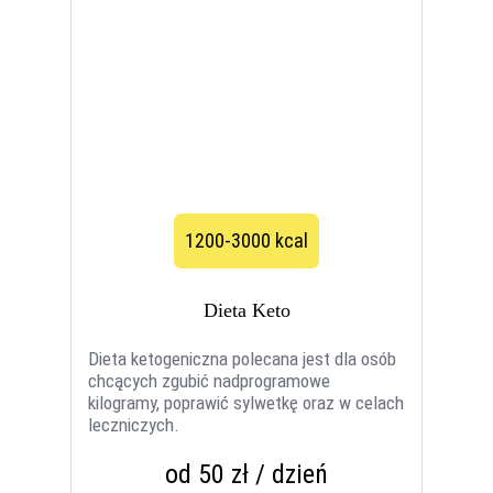
1200-3000 kcal
Dieta Keto
Dieta ketogeniczna polecana jest dla osób
chcących zgubić nadprogramowe
kilogramy, poprawić sylwetkę oraz w celach
leczniczych.
od 50 zł / dzień