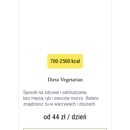
700-2500 kcal
Dieta Vegetarian
Sposób na zdrowie i odchudzanie,
bez mięsa, ryb i owoców morza. Balans
znajdziesz tu w warzywach i zbożach.
od 44 zł / dzień