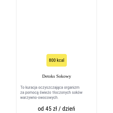
800 kcal
Detoks Sokowy
To kuracja oczyszczająca organizm
za pomocą świeżo tłoczonych soków
warzywno-owocowych.
od 45 zł / dzień