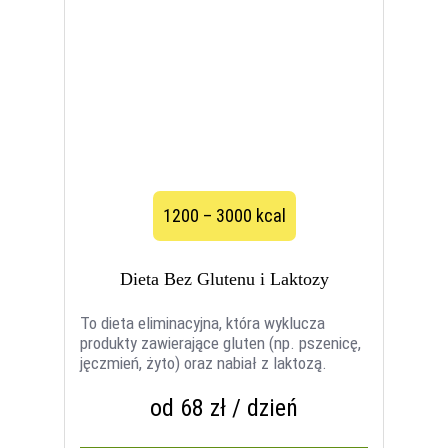
1200 – 3000 kcal
Dieta Bez Glutenu i Laktozy
To dieta eliminacyjna, która wyklucza
produkty zawierające gluten (np. pszenicę,
jęczmień, żyto) oraz nabiał z laktozą.
od 68 zł / dzień