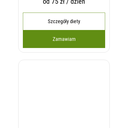
od 75 zł / dzień
Szczegóły diety
Zamawiam