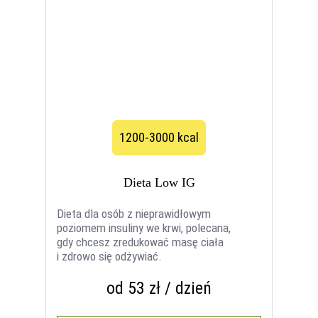
1200-3000 kcal
Dieta Low IG
Dieta dla osób z nieprawidłowym
poziomem insuliny we krwi, polecana,
gdy chcesz zredukować masę ciała
i zdrowo się odżywiać.
od 53 zł / dzień