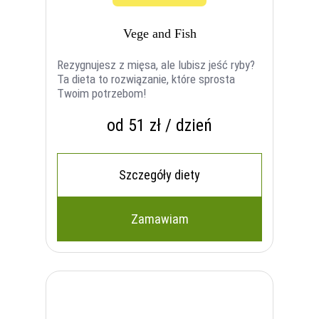
Vege and Fish
Rezygnujesz z mięsa, ale lubisz jeść ryby?
Ta dieta to rozwiązanie, które sprosta
Twoim potrzebom!
od 51 zł / dzień
Szczegóły diety
Zamawiam