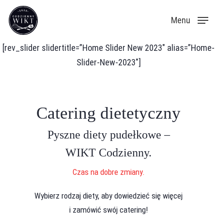
Skip
Menu
to
main
[rev_slider slidertitle=”Home Slider New 2023″ alias=”Home-
content
Slider-New-2023″]
Catering dietetyczny
Pyszne diety pudełkowe –
WIKT Codzienny.
Czas na dobre zmiany.
Wybierz rodzaj diety, aby dowiedzieć się więcej
i zamówić swój catering!