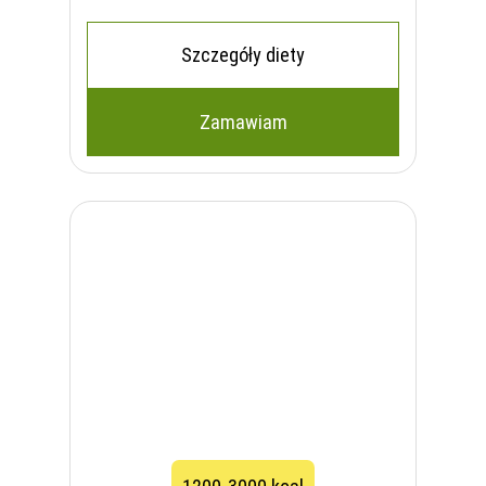
Szczegóły diety
Zamawiam