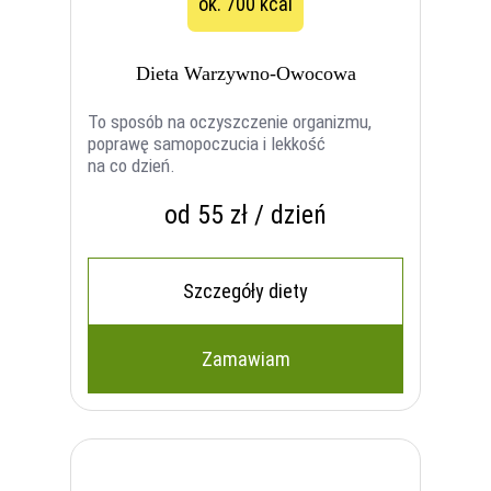
ok. 700 kcal
Dieta Warzywno-Owocowa
To sposób na oczyszczenie organizmu,
poprawę samopoczucia i lekkość
na co dzień.
od 55 zł / dzień
Szczegóły diety
Zamawiam