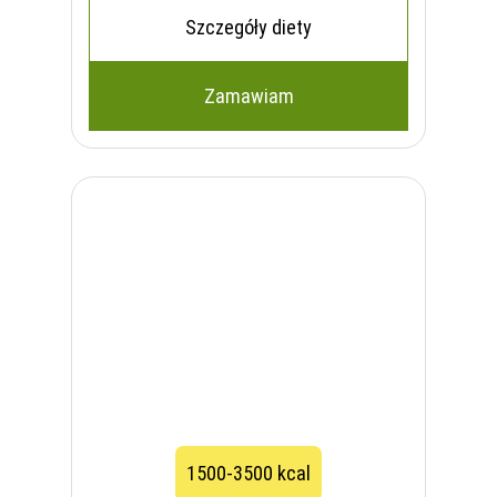
Szczegóły diety
Zamawiam
1500-3500 kcal