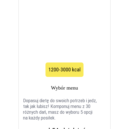
1200-3000 kcal
Wybór menu
Dopasuj dietę do swoich potrzeb i jedz,
tak jak lubisz! Komponuj menu z 30
różnych dań, masz do wyboru 5 opcji
na każdy posiłek.