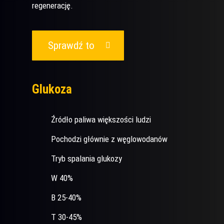
regenerację.
Sprawdź to
Glukoza
Źródło paliwa większości ludzi
Pochodzi głównie z węglowodanów
Tryb spalania glukozy
W 40%
B 25-40%
T 30-45%