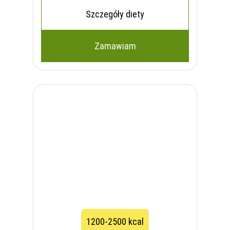
Szczegóły diety
Zamawiam
1200-2500 kcal