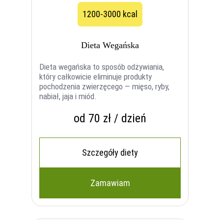
1200-3000 kcal
Dieta Wegańska
Dieta wegańska to sposób odżywiania,
który całkowicie eliminuje produkty
pochodzenia zwierzęcego — mięso, ryby,
nabiał, jaja i miód.
od 70 zł / dzień
Szczegóły diety
Zamawiam