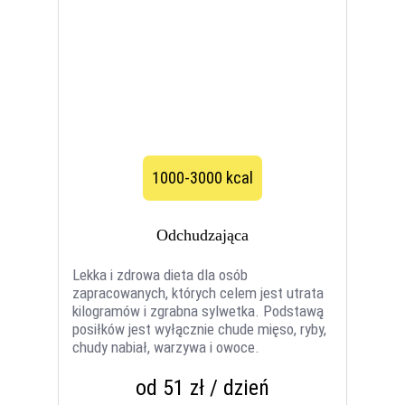
1000-3000 kcal
Odchudzająca
Lekka i zdrowa dieta dla osób
zapracowanych, których celem jest utrata
kilogramów i zgrabna sylwetka. Podstawą
posiłków jest wyłącznie chude mięso, ryby,
chudy nabiał, warzywa i owoce.
od 51 zł / dzień