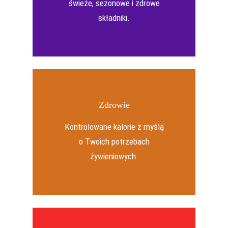
świeże, sezonowe i zdrowe
składniki.
Zdrowie
Kontrolowane kalorie z myślą
o Twoich potrzebach
żywieniowych.