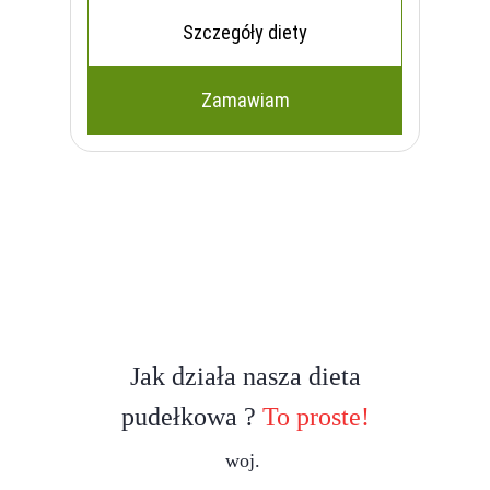
Szczegóły diety
Zamawiam
Jak działa nasza dieta
pudełkowa ?
To proste!
woj.