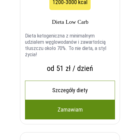
1200-3000 kcal
Dieta Low Carb
Dieta ketogeniczna z minimalnym
udziałem węglowodanów i zawartością
tłuszczu około 70%. To nie dieta, a styl
życia!
od 51 zł / dzień
Szczegóły diety
Zamawiam