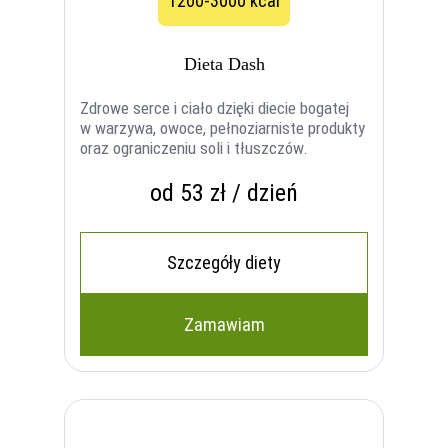
1200-3000 kcal
Dieta Dash
Zdrowe serce i ciało dzięki diecie bogatej
w warzywa, owoce, pełnoziarniste produkty
oraz ograniczeniu soli i tłuszczów.
od 53 zł / dzień
Szczegóły diety
Zamawiam