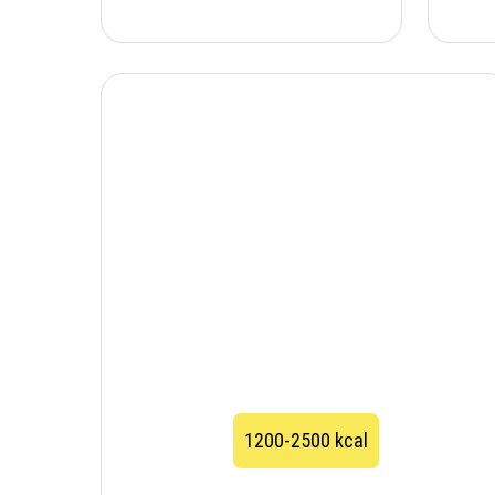
1200-2500 kcal