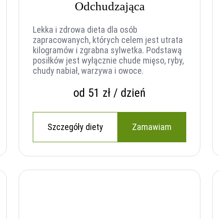
Odchudzająca
Lekka i zdrowa dieta dla osób
zapracowanych, których celem jest utrata
kilogramów i zgrabna sylwetka. Podstawą
posiłków jest wyłącznie chude mięso, ryby,
chudy nabiał, warzywa i owoce.
od 51 zł / dzień
Szczegóły diety
Zamawiam