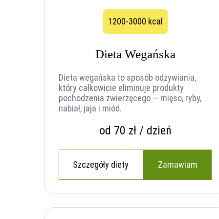
1200-3000 kcal
Dieta Wegańska
Dieta wegańska to sposób odżywiania,
który całkowicie eliminuje produkty
pochodzenia zwierzęcego — mięso, ryby,
nabiał, jaja i miód.
od 70 zł / dzień
Szczegóły diety
Zamawiam