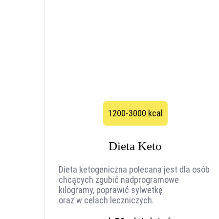
1200-3000 kcal
Dieta Keto
Dieta ketogeniczna polecana jest dla osób
chcących zgubić nadprogramowe
kilogramy, poprawić sylwetkę
oraz w celach leczniczych.