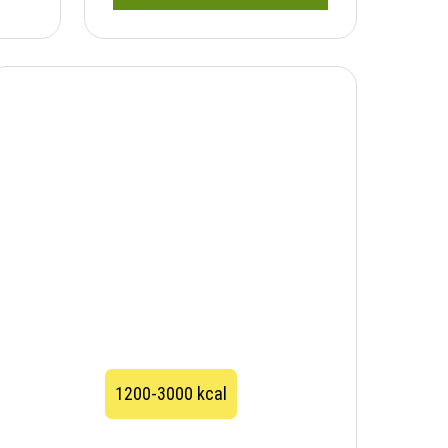
1200-3000 kcal