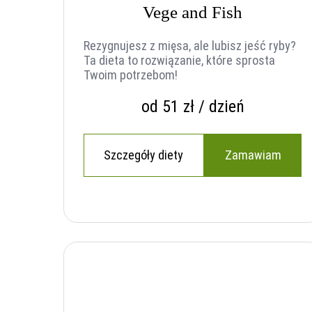
Vege and Fish
Rezygnujesz z mięsa, ale lubisz jeść ryby?
Ta dieta to rozwiązanie, które sprosta
Twoim potrzebom!
od 51 zł / dzień
Szczegóły diety
Zamawiam