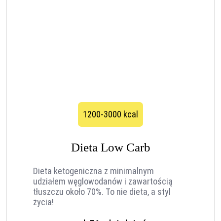
1200-3000 kcal
Dieta Low Carb
Dieta ketogeniczna z minimalnym
udziałem węglowodanów i zawartością
tłuszczu około 70%. To nie dieta, a styl
życia!