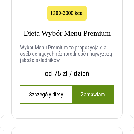
1200-3000 kcal
Dieta Wybór Menu Premium
Wybór Menu Premium to propozycja dla
osób ceniących różnorodność i najwyższą
jakość składników.
od 75 zł / dzień
Szczegóły diety
Zamawiam