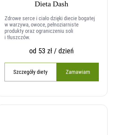
Dieta Dash
Zdrowe serce i ciało dzięki diecie bogatej
w warzywa, owoce, pełnoziarniste
produkty oraz ograniczeniu soli
i tłuszczów.
od 53 zł / dzień
Szczegóły diety
Zamawiam