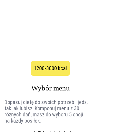
1200-3000 kcal
Wybór menu
Dopasuj dietę do swoich potrzeb i jedz,
tak jak lubisz! Komponuj menu z 30
różnych dań, masz do wyboru 5 opcji
na każdy posiłek.