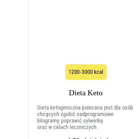
1200-3000 kcal
Dieta Keto
Dieta ketogeniczna polecana jest dla osób
chcących zgubić nadprogramowe
kilogramy, poprawić sylwetkę
oraz w celach leczniczych.