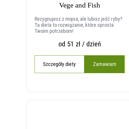
Vege and Fish
Rezygnujesz z mięsa, ale lubisz jeść ryby?
Ta dieta to rozwiązanie, które sprosta
Twoim potrzebom!
od 51 zł / dzień
Szczegóły diety
Zamawiam