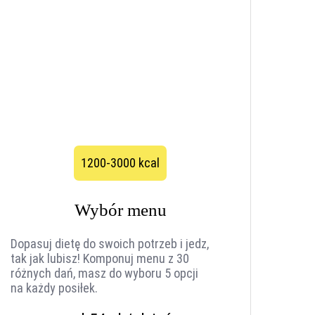
1200-3000 kcal
Wybór menu
Dopasuj dietę do swoich potrzeb i jedz,
tak jak lubisz! Komponuj menu z 30
różnych dań, masz do wyboru 5 opcji
na każdy posiłek.