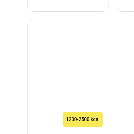
1200-2500 kcal