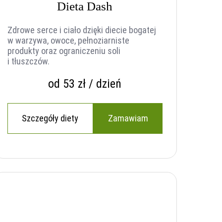
Dieta Dash
Zdrowe serce i ciało dzięki diecie bogatej
w warzywa, owoce, pełnoziarniste
produkty oraz ograniczeniu soli
i tłuszczów.
od 53 zł / dzień
Szczegóły diety
Zamawiam