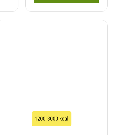
1200-3000 kcal