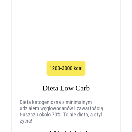
1200-3000 kcal
Dieta Low Carb
Dieta ketogeniczna z minimalnym
udziałem węglowodanów i zawartością
tłuszczu około 70%. To nie dieta, a styl
życia!