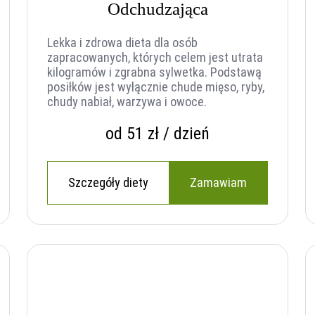
Odchudzająca
Lekka i zdrowa dieta dla osób
zapracowanych, których celem jest utrata
kilogramów i zgrabna sylwetka. Podstawą
posiłków jest wyłącznie chude mięso, ryby,
chudy nabiał, warzywa i owoce.
od 51 zł / dzień
Szczegóły diety
Zamawiam