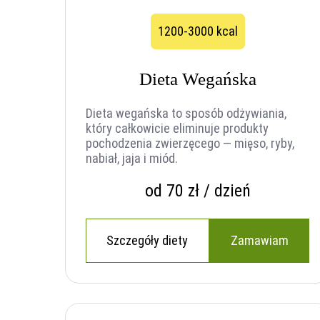
1200-3000 kcal
Dieta Wegańska
Dieta wegańska to sposób odżywiania,
który całkowicie eliminuje produkty
pochodzenia zwierzęcego — mięso, ryby,
nabiał, jaja i miód.
od 70 zł / dzień
Szczegóły diety
Zamawiam