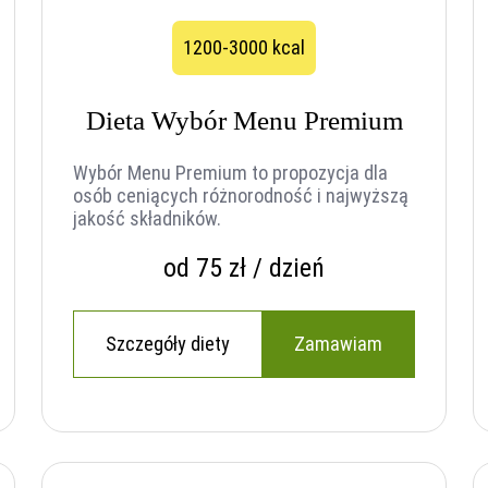
1200-3000 kcal
Dieta Wybór Menu Premium
Wybór Menu Premium to propozycja dla
osób ceniących różnorodność i najwyższą
jakość składników.
od 75 zł / dzień
Szczegóły diety
Zamawiam