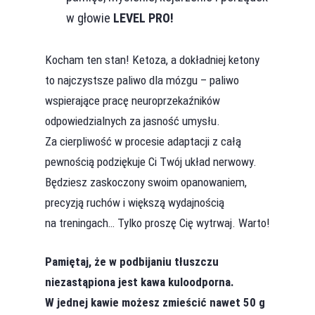
w głowie
LEVEL PRO!
Kocham ten stan! Ketoza, a dokładniej ketony
to najczystsze paliwo dla mózgu – paliwo
wspierające pracę neuroprzekaźników
odpowiedzialnych za jasność umysłu.
Za cierpliwość w procesie adaptacji z całą
pewnością podziękuje Ci Twój układ nerwowy.
Będziesz zaskoczony swoim opanowaniem,
precyzją ruchów i większą wydajnością
na treningach… Tylko proszę Cię wytrwaj. Warto!
Pamiętaj, że w podbijaniu tłuszczu
niezastąpiona jest kawa kuloodporna.
W jednej kawie możesz zmieścić nawet 50 g