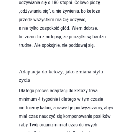
odżywiania się o 180 stopni. Celowo piszę
„odżywiania się”, a nie żywienia, bo ketoza
przede wszystkim ma Cię odżywić,
a nie tylko zaspokoić głód. Wiem dobrze,
bo znam to z autopsji, że początki są bardzo
trudne. Ale spokojnie, nie poddawaj się.
Adaptacja do ketozy, jako zmiana stylu
życia
Dlatego proces adaptacji do ketozy trwa
minimum 4 tygodnie i dlatego w tym czasie
nie tniemy kalorii, a nawet je podwyższamy, abyś
miał czas nauczyć się komponowania posiłków
i aby Twój organizm miał czas do owych