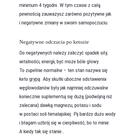
minimum 4 tygodni. W tym czasie z całą
pewnością zauważysz zarówno pozytywne jak
i negatywne zmiany w swoim samopoczuciu.
Negatywne odczucia po ketozie
Do negatywnych należy zaliczyć spadek siły,
witalności, energii, być może bóle głowy.
To zupełnie normalne – ten stan nazywa się
keto grypą. Aby skutki uboczne odstawienia
węglowodanów były jak najmniej odczuwalne
koniecznie suplementuj się dużą (podwójną niż
zalecana) dawką magnezu, potasu i sodu
w postaci soli himalajskiej. Pij bardzo dużo wody
i błagam uzbrój się w cierpliwość, bo to minie.
A kiedy tak się stanie…