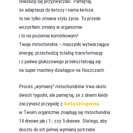
rewolucji się przyzwyczaić. Pamiętaj,
że adaptacja do ketozy i sama ketoza
to nie tylko zmiana stylu życia. To przede
wszystkim zmiany w organizmie
i to na poziomie komórkowym!
Twoje mitochondria – maszynki wytwarzające
energię, przechodzą totalną transformację
i z paliwa glukozowego przekształcają się
na super machiny działające na tłuszczach.
Proces „wymiany” mitochondriów trwa około
dwóch tygodni, ale pamiętaj, że z dniem kiedy
zaczynasz przygodę z
dietą ketogenną
w Twoim organizmie znajdują się mitochondria
14 dniowe jak i 1-, czy 5-dniowe. Dlatego, aby
doszło do ich pełnej wymiany potrzeba