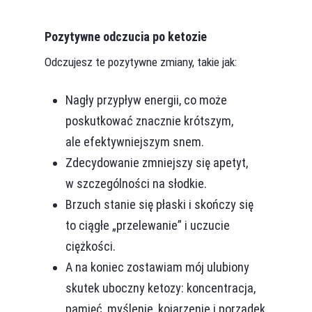
Pozytywne odczucia po ketozie
Odczujesz te pozytywne zmiany, takie jak:
Nagły przypływ energii, co może
poskutkować znacznie krótszym,
ale efektywniejszym snem.
Zdecydowanie zmniejszy się apetyt,
w szczególności na słodkie.
Brzuch stanie się płaski i skończy się
to ciągłe „przelewanie” i uczucie
ciężkości.
A na koniec zostawiam mój ulubiony
skutek uboczny ketozy: koncentracja,
pamięć, myślenie, kojarzenie i porządek