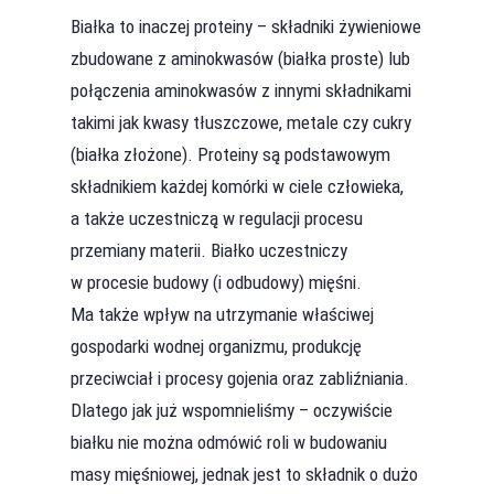
Białka to inaczej proteiny – składniki żywieniowe
zbudowane z aminokwasów (białka proste) lub
połączenia aminokwasów z innymi składnikami
takimi jak kwasy tłuszczowe, metale czy cukry
(białka złożone). Proteiny są podstawowym
składnikiem każdej komórki w ciele człowieka,
a także uczestniczą w regulacji procesu
przemiany materii. Białko uczestniczy
w procesie budowy (i odbudowy) mięśni.
Ma także wpływ na utrzymanie właściwej
gospodarki wodnej organizmu, produkcję
przeciwciał i procesy gojenia oraz zabliźniania.
Dlatego jak już wspomnieliśmy – oczywiście
białku nie można odmówić roli w budowaniu
masy mięśniowej, jednak jest to składnik o dużo