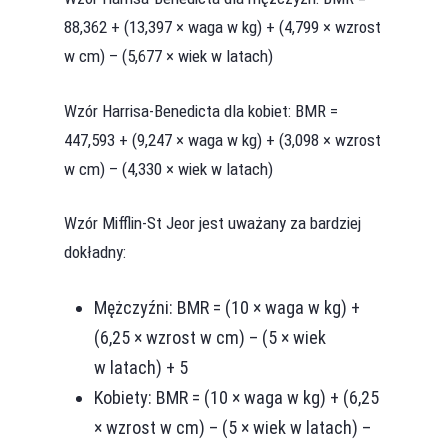
88,362 + (13,397 × waga w kg) + (4,799 × wzrost
w cm) – (5,677 × wiek w latach)
Wzór Harrisa-Benedicta dla kobiet: BMR =
447,593 + (9,247 × waga w kg) + (3,098 × wzrost
w cm) – (4,330 × wiek w latach)
Wzór Mifflin-St Jeor jest uważany za bardziej
dokładny:
Mężczyźni: BMR = (10 × waga w kg) +
(6,25 × wzrost w cm) – (5 × wiek
w latach) + 5
Kobiety: BMR = (10 × waga w kg) + (6,25
× wzrost w cm) – (5 × wiek w latach) –