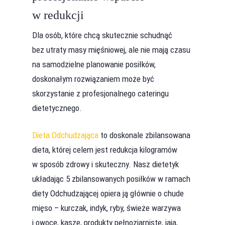
w redukcji
Dla osób, które chcą skutecznie schudnąć
bez utraty masy mięśniowej, ale nie mają czasu
na samodzielne planowanie posiłków,
doskonałym rozwiązaniem może być
skorzystanie z profesjonalnego cateringu
dietetycznego.
Dieta Odchudzająca
to doskonale zbilansowana
dieta, której celem jest redukcja kilogramów
w sposób zdrowy i skuteczny. Nasz dietetyk
układając 5 zbilansowanych posiłków w ramach
diety Odchudzającej opiera ją głównie o chude
mięso – kurczak, indyk, ryby, świeże warzywa
i owoce, kasze, produkty pełnoziarniste, jaja,