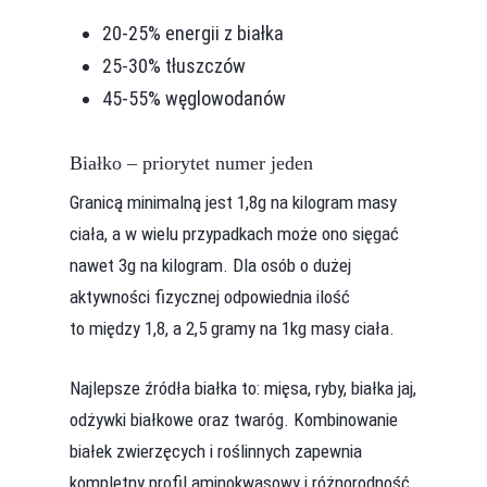
20-25% energii z białka
25-30% tłuszczów
45-55% węglowodanów
Białko – priorytet numer jeden
Granicą minimalną jest 1,8g na kilogram masy
ciała, a w wielu przypadkach może ono sięgać
nawet 3g na kilogram. Dla osób o dużej
aktywności fizycznej odpowiednia ilość
to między 1,8, a 2,5 gramy na 1kg masy ciała.
Najlepsze źródła białka to: mięsa, ryby, białka jaj,
odżywki białkowe oraz twaróg. Kombinowanie
białek zwierzęcych i roślinnych zapewnia
kompletny profil aminokwasowy i różnorodność