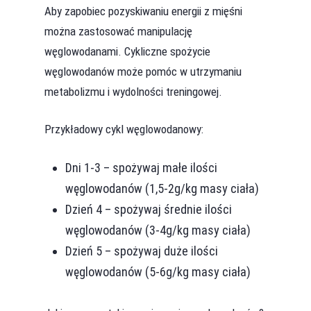
Aby zapobiec pozyskiwaniu energii z mięśni
można zastosować manipulację
węglowodanami. Cykliczne spożycie
węglowodanów może pomóc w utrzymaniu
metabolizmu i wydolności treningowej.
Przykładowy cykl węglowodanowy:
Dni 1-3 – spożywaj małe ilości
węglowodanów (1,5-2g/kg masy ciała)
Dzień 4 – spożywaj średnie ilości
węglowodanów (3-4g/kg masy ciała)
Dzień 5 – spożywaj duże ilości
węglowodanów (5-6g/kg masy ciała)