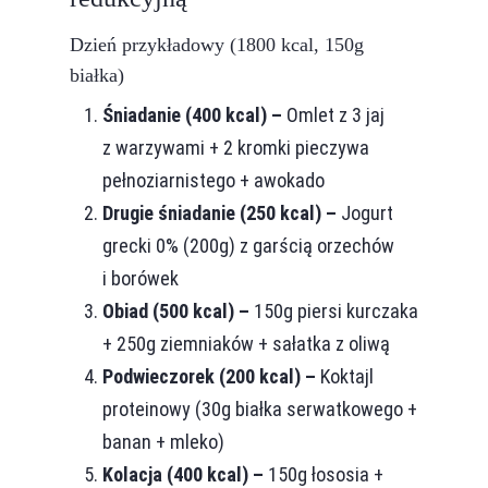
Dzień przykładowy (1800 kcal, 150g
białka)
Śniadanie (400 kcal) –
Omlet z 3 jaj
z warzywami + 2 kromki pieczywa
pełnoziarnistego + awokado
Drugie śniadanie (250 kcal) –
Jogurt
grecki 0% (200g) z garścią orzechów
i borówek
Obiad (500 kcal) –
150g piersi kurczaka
+ 250g ziemniaków + sałatka z oliwą
Podwieczorek (200 kcal) –
Koktajl
proteinowy (30g białka serwatkowego +
banan + mleko)
Kolacja (400 kcal) –
150g łososia +