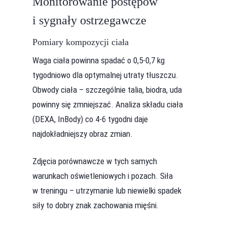
Monitorowanie postępów
i sygnały ostrzegawcze
Pomiary kompozycji ciała
Waga ciała powinna spadać o 0,5-0,7 kg
tygodniowo dla optymalnej utraty tłuszczu.
Obwody ciała – szczególnie talia, biodra, uda
powinny się zmniejszać. Analiza składu ciała
(DEXA, InBody) co 4-6 tygodni daje
najdokładniejszy obraz zmian.
Zdjęcia porównawcze w tych samych
warunkach oświetleniowych i pozach. Siła
w treningu – utrzymanie lub niewielki spadek
siły to dobry znak zachowania mięśni.