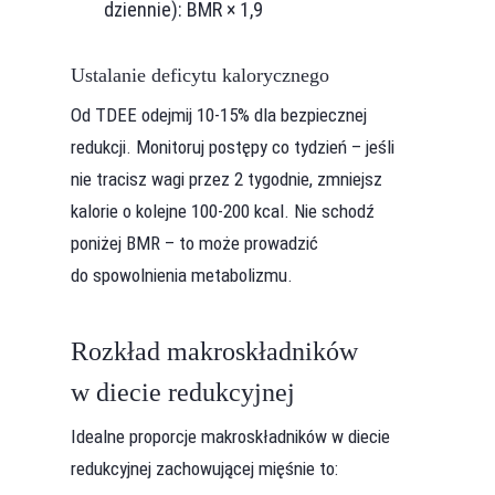
dziennie): BMR × 1,9
Ustalanie deficytu kalorycznego
Od TDEE odejmij 10-15% dla bezpiecznej
redukcji. Monitoruj postępy co tydzień – jeśli
nie tracisz wagi przez 2 tygodnie, zmniejsz
kalorie o kolejne 100-200 kcal. Nie schodź
poniżej BMR – to może prowadzić
do spowolnienia metabolizmu.
Rozkład makroskładników
w diecie redukcyjnej
Idealne proporcje makroskładników w diecie
redukcyjnej zachowującej mięśnie to: