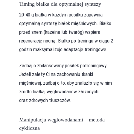
Timing białka dla optymalnej syntezy
20-40 g białka w każdym posiłku zapewnia
optymalną syntezę białek mięśniowych. Białko
przed snem (kazeina lub twaróg) wspiera
regenerację nocną. Białko po treningu w ciągu 2
godzin maksymalizuje adaptacje treningowe.
Zadbaj o zbilansowany posiłek potreningowy.
Jeżeli zależy Ci na zachowaniu tkanki
mięśniowej, zadbaj o to, aby znalazło się w nim
źródło białka, węglowodanów złożonych
oraz zdrowych tłuszczów.
Manipulacja węglowodanami – metoda
cykliczna