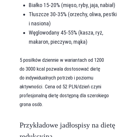
Białko 15-20% (mięso, ryby, jaja, nabiał)
Tłuszcze 30-35% (orzechy, oliwa, pestki
i nasiona)
Węglowodany 45-55% (kasza, ryż,
makaron, pieczywo, mąka)
5 posiłków dziennie w wariantach od 1200
do 3000 kcal pozwala dostosować dietę
do indywidualnych potrzeb i poziomu
aktywności. Cena od 52 PLN/dzień czyni
profesjonalną dietę dostępną dla szerokiego
grona osób.
Przykładowe jadłospisy na dietę
redukcyjną