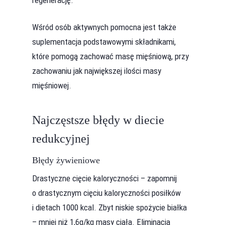
Wśród osób aktywnych pomocna jest także
suplementacja podstawowymi składnikami,
które pomogą zachować masę mięśniową, przy
zachowaniu jak największej ilości masy
mięśniowej.
Najczęstsze błędy w diecie
redukcyjnej
Błędy żywieniowe
Drastyczne cięcie kaloryczności – zapomnij
o drastycznym cięciu kaloryczności posiłków
i dietach 1000 kcal. Zbyt niskie spożycie białka
– mniej niż 1,6g/kg masy ciała. Eliminacja