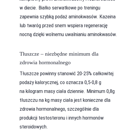
w diecie. Białko serwatkowe po treningu
zapewnia szybką podaż aminokwasów. Kazeina
lub twaróg przed snem wspiera regenerację
nocną dzięki wolnemu uwalnianiu aminokwasów.
Tłuszcze – niezbędne minimum dla
zdrowia hormonalnego
Tłuszcze powinny stanowić 20-25% całkowitej
podaży kalorycznej, co oznacza 0,5-0,8 g
na kilogram masy ciała dziennie. Minimum 0,8g
tłuszczu na kg masy ciała jest konieczne dla
zdrowia hormonalnego, szczególnie dla
produkcji testosteronu i innych hormonów
steroidowych.