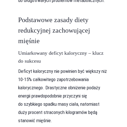
do długotrwałych problemów metabolicznych.
Podstawowe zasady diety
redukcyjnej zachowującej
mięśnie
Umiarkowany deficyt kaloryczny – klucz
do sukcesu
Deficyt kaloryczny nie powinien być większy niż
10-15% całkowitego zapotrzebowania
kalorycznego. Drastyczne obniżenie podaży
energii prawdopodobnie przyczyni się
do szybkiego spadku masy ciała, natomiast
duży procent straconych kilogramów będą
stanowić mięśnie.