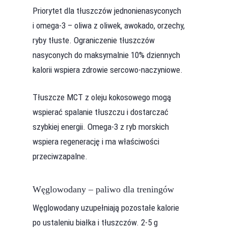
Priorytet dla tłuszczów jednonienasyconych
i omega-3 – oliwa z oliwek, awokado, orzechy,
ryby tłuste. Ograniczenie tłuszczów
nasyconych do maksymalnie 10% dziennych
kalorii wspiera zdrowie sercowo-naczyniowe.
Tłuszcze MCT z oleju kokosowego mogą
wspierać spalanie tłuszczu i dostarczać
szybkiej energii. Omega-3 z ryb morskich
wspiera regenerację i ma właściwości
przeciwzapalne.
Węglowodany – paliwo dla treningów
Węglowodany uzupełniają pozostałe kalorie
po ustaleniu białka i tłuszczów. 2-5 g