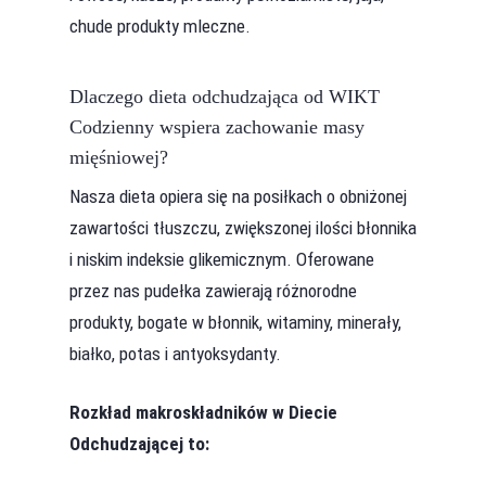
chude produkty mleczne.
Dlaczego dieta odchudzająca od WIKT
Codzienny wspiera zachowanie masy
mięśniowej?
Nasza dieta opiera się na posiłkach o obniżonej
zawartości tłuszczu, zwiększonej ilości błonnika
i niskim indeksie glikemicznym. Oferowane
przez nas pudełka zawierają różnorodne
produkty, bogate w błonnik, witaminy, minerały,
białko, potas i antyoksydanty.
Rozkład makroskładników w Diecie
Odchudzającej to: