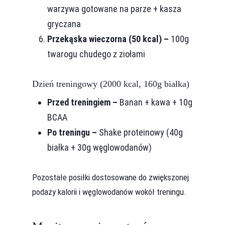
warzywa gotowane na parze + kasza
gryczana
Przekąska wieczorna (50 kcal) –
100g
twarogu chudego z ziołami
Dzień treningowy (2000 kcal, 160g białka)
Przed treningiem –
Banan + kawa + 10g
BCAA
Po treningu –
Shake proteinowy (40g
białka + 30g węglowodanów)
Pozostałe posiłki dostosowane do zwiększonej
podaży kalorii i węglowodanów wokół treningu.