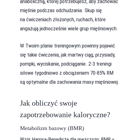
anaboliczną, której potrzebujesz, aby zachować
mięśnie podczas odchudzania. Skup się
na ćwiczeniach złożonych, ruchach, które
angażują jednocześnie wiele grup mięśniowych.
W Twoim planie treningowym powinny pojawić
się takie ćwiczenia, jak martwy ciąg, przysiady,
pompki, wyciskanie, podciąganie. 2-3 treningi
siłowe tygodniowo z obciążeniem 70-85% RM
są optymalne dla zachowania masy mięśniowej.
Jak obliczyć swoje
zapotrzebowanie kaloryczne?
Metabolizm bazowy (BMR)
Wzór Harrisa-Benedicta dla mężczyzn: BMR =