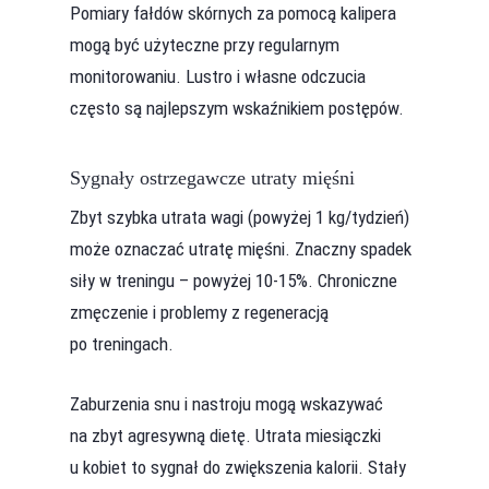
Pomiary fałdów skórnych za pomocą kalipera
mogą być użyteczne przy regularnym
monitorowaniu. Lustro i własne odczucia
często są najlepszym wskaźnikiem postępów.
Sygnały ostrzegawcze utraty mięśni
Zbyt szybka utrata wagi (powyżej 1 kg/tydzień)
może oznaczać utratę mięśni. Znaczny spadek
siły w treningu – powyżej 10-15%. Chroniczne
zmęczenie i problemy z regeneracją
po treningach.
Zaburzenia snu i nastroju mogą wskazywać
na zbyt agresywną dietę. Utrata miesiączki
u kobiet to sygnał do zwiększenia kalorii. Stały