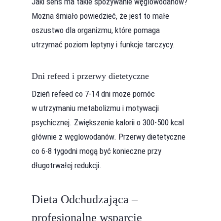
Jaki sens ma takie spożywanie węglowodanów?
Można śmiało powiedzieć, że jest to małe
oszustwo dla organizmu, które pomaga
utrzymać poziom leptyny i funkcje tarczycy.
Dni refeed i przerwy dietetyczne
Dzień refeed co 7-14 dni może pomóc
w utrzymaniu metabolizmu i motywacji
psychicznej. Zwiększenie kalorii o 300-500 kcal
głównie z węglowodanów. Przerwy dietetyczne
co 6-8 tygodni mogą być konieczne przy
długotrwałej redukcji.
Dieta Odchudzająca –
profesjonalne wsparcie