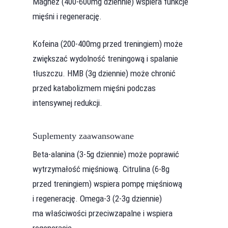
Magnez (400-600mg dziennie) wspiera funkcje
mięśni i regenerację.
Kofeina (200-400mg przed treningiem) może
zwiększać wydolność treningową i spalanie
tłuszczu. HMB (3g dziennie) może chronić
przed katabolizmem mięśni podczas
intensywnej redukcji.
Suplementy zaawansowane
Beta-alanina (3-5g dziennie) może poprawić
wytrzymałość mięśniową. Citrulina (6-8g
przed treningiem) wspiera pompę mięśniową
i regenerację. Omega-3 (2-3g dziennie)
ma właściwości przeciwzapalne i wspiera
regenerację.