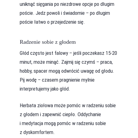
uniknąć sięgania po niezdrowe opcje po długim
poście. Jedz powoli i świadomie – po długim
poście łatwo o przejedzenie się.
Radzenie sobie z głodem
Głód często jest falowy – jeśli poczekasz 15-20
minut, może minąć. Zajmij się czymś – praca,
hobby, spacer mogą odwrócić uwagę od głodu.
Pij wodę – czasem pragnienie mylnie
interpretujemy jako głód.
Herbata ziołowa może pomóc w radzeniu sobie
z głodem i zapewnić ciepło. Oddychanie
i medytacja mogą pomóc w radzeniu sobie
z dyskomfortem.