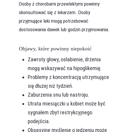
Osoby z chorobami przewlekłymi powinny
skonsultować się z lekarzem. Osoby
przyjmujące leki mogą potrzebować
dostosowania dawek lub godzin przyjmowania.
Objawy, które powinny niepokoić
Zawroty głowy, osłabienie, drżenia
mogą wskazywać na hipoglikemię.
Problemy z koncentracją utrzymujące
się dłużej niż tydzień.
Zaburzenia snu lub nastroju.
Utrata miesiączki u kobiet może być
sygnałem zbyt restrykcyjnego
podejścia.
Obsesyjne myślenie o jedzeniu może