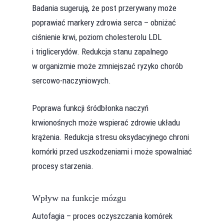
Badania sugerują, że post przerywany może
poprawiać markery zdrowia serca – obniżać
ciśnienie krwi, poziom cholesterolu LDL
i triglicerydów. Redukcja stanu zapalnego
w organizmie może zmniejszać ryzyko chorób
sercowo-naczyniowych.
Poprawa funkcji śródbłonka naczyń
krwionośnych może wspierać zdrowie układu
krążenia. Redukcja stresu oksydacyjnego chroni
komórki przed uszkodzeniami i może spowalniać
procesy starzenia.
Wpływ na funkcje mózgu
Autofagia – proces oczyszczania komórek