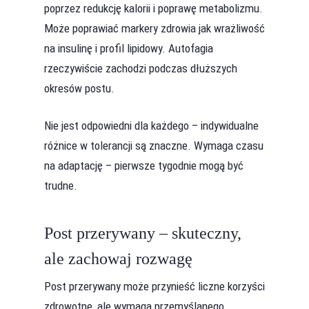
poprzez redukcję kalorii i poprawę metabolizmu.
Może poprawiać markery zdrowia jak wrażliwość
na insulinę i profil lipidowy. Autofagia
rzeczywiście zachodzi podczas dłuższych
okresów postu.
Nie jest odpowiedni dla każdego – indywidualne
różnice w tolerancji są znaczne. Wymaga czasu
na adaptację – pierwsze tygodnie mogą być
trudne.
Post przerywany – skuteczny,
ale zachowaj rozwagę
Post przerywany może przynieść liczne korzyści
zdrowotne, ale wymaga przemyślanego