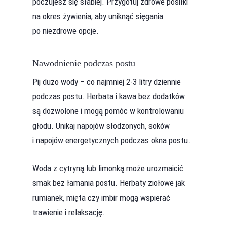
poczujesz się słabiej. Przygotuj zdrowe posiłki
na okres żywienia, aby uniknąć sięgania
po niezdrowe opcje.
Nawodnienie podczas postu
Pij dużo wody – co najmniej 2-3 litry dziennie
podczas postu. Herbata i kawa bez dodatków
są dozwolone i mogą pomóc w kontrolowaniu
głodu. Unikaj napojów słodzonych, soków
i napojów energetycznych podczas okna postu.
Woda z cytryną lub limonką może urozmaicić
smak bez łamania postu. Herbaty ziołowe jak
rumianek, mięta czy imbir mogą wspierać
trawienie i relaksację.