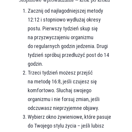
Stopniowe wprowadzanie – krok po kroku
Zacznij od najłagodniejszej metody
12:12 i stopniowo wydłużaj okresy
postu. Pierwszy tydzień skup się
na przyzwyczajeniu organizmu
do regularnych godzin jedzenia. Drugi
tydzień spróbuj przedłużyć post do 14
godzin.
Trzeci tydzień możesz przejść
na metodę 16:8, jeśli czujesz się
komfortowo. Słuchaj swojego
organizmu i nie forsuj zmian, jeśli
odczuwasz nieprzyjemne objawy.
Wybierz okno żywieniowe, które pasuje
do Twojego stylu życia – jeśli lubisz