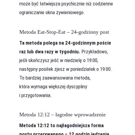
może być łatwiejsza psychicznie niż codzienne
ograniczanie okna żywieniowego.
Metoda Eat-Stop-Eat – 24-godzinny post
Ta metoda polega na 24-godzinnym poście
raz lub dwa razy w tygodniu.
Przykładowo,
jeśli skończysz jeść w niedzielę o 19:00,
następny posiłek zjesz w poniedziałek o 19:00.
To bardziej zaawansowana metoda,
która wymaga większej dyscypliny
i przygotowania.
Metoda 12:12 – łagodne wprowadzenie
Metoda 12:12 to najłagodniejsza forma
postu przerywanego – 12 godzin jedzenia