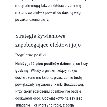
metę, ale mogą także zakłócić przemianę
materii, co ułatwia powrót do dawnej wagi
po zakończeniu diety.
Strategie żywieniowe
zapobiegające efektowi jojo
Regularne posiłki
Należy jeść pięć posiłków dziennie
, co
trzy
godziny
. Wtedy organizm zdąży zużyć
dostarczone mu kalorie, przez co nie będą
powiększały się zapasy tkanki tłuszczowej.
Przy takim rozłożeniu posiłków nie będzie
doskwierał głód. Obowiązkowo należy jeść
śniadanie – ci, którzy to robią, zjadają