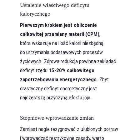
Ustalenie właściwego deficytu
kalorycznego
Pierwszym krokiem jest obliczenie
całkowitej przemiany materii (CPM)
,
która wskazuje na ilość kalorii niezbędną
do utrzymania podstawowych procesów
życiowych. Zdrowa redukcja powinna zakładać
deficyt rzędu
15-20% całkowitego
zapotrzebowania energetycznego
. Zbyt
drastyczny deficyt energetyczny jest
najczęstszą przyczyną efektu jojo.
Stopniowe wprowadzanie zmian
Zamiast nagle rezygnować z ulubionych potraw
i wprowadzać restrykcyjne zasady, warto