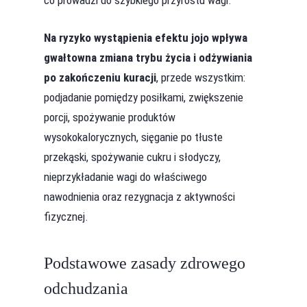
co prowadzi do szybkiego przyrostu wagi.
Na ryzyko wystąpienia efektu jojo wpływa
gwałtowna zmiana trybu życia i odżywiania
po zakończeniu kuracji
, przede wszystkim:
podjadanie pomiędzy posiłkami, zwiększenie
porcji, spożywanie produktów
wysokokalorycznych, sięganie po tłuste
przekąski, spożywanie cukru i słodyczy,
nieprzykładanie wagi do właściwego
nawodnienia oraz rezygnacja z aktywności
fizycznej.
Podstawowe zasady zdrowego
odchudzania