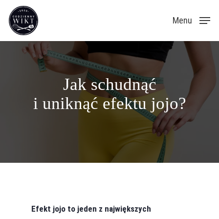
Skip
Menu
to
main
content
Jak schudnąć
i uniknąć efektu jojo?
Efekt jojo to jeden z największych