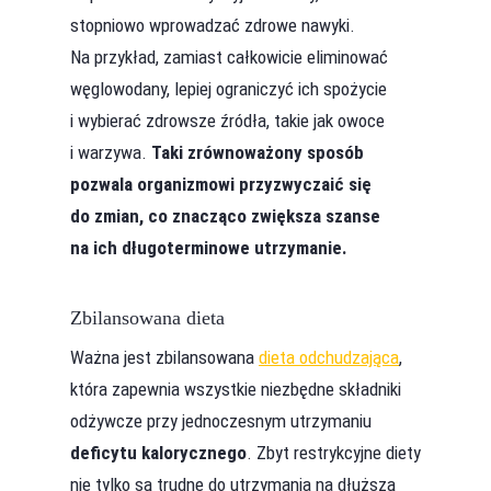
stopniowo wprowadzać zdrowe nawyki.
Na przykład, zamiast całkowicie eliminować
węglowodany, lepiej ograniczyć ich spożycie
i wybierać zdrowsze źródła, takie jak owoce
i warzywa.
Taki zrównoważony sposób
pozwala organizmowi przyzwyczaić się
do zmian, co znacząco zwiększa szanse
na ich długoterminowe utrzymanie.
Zbilansowana dieta
Ważna jest zbilansowana
dieta odchudzająca
,
która zapewnia wszystkie niezbędne składniki
odżywcze przy jednoczesnym utrzymaniu
deficytu kalorycznego
. Zbyt restrykcyjne diety
nie tylko są trudne do utrzymania na dłuższą