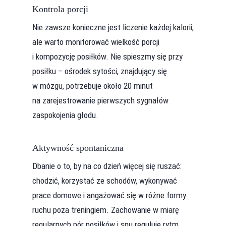
Kontrola porcji
Nie zawsze konieczne jest liczenie każdej kalorii,
ale warto monitorować wielkość porcji
i kompozycję posiłków. Nie spieszmy się przy
posiłku – ośrodek sytości, znajdujący się
w mózgu, potrzebuje około 20 minut
na zarejestrowanie pierwszych sygnałów
zaspokojenia głodu.
Aktywność spontaniczna
Dbanie o to, by na co dzień więcej się ruszać:
chodzić, korzystać ze schodów, wykonywać
prace domowe i angażować się w różne formy
ruchu poza treningiem. Zachowanie w miarę
regularnych pór posiłków i snu reguluje rytm