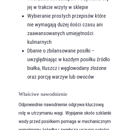
jej w trakcie wizyty w sklepie
Wybieranie prostych przepisów które
nie wymagają dużej ilości czasu ani
zaawansowanych umiejętności
kulinarnych
Dbanie o zbilansowane posiłki –
uwzględniając w każdym posiłku źródło
białka, tłuszcz i węglowodany złożone
oraz porcję warzyw lub owoców
Właściwe nawodnienie
Odpowiednie nawodnienie odgrywa kluczową
rolę w utrzymaniu wagi. Wypijanie około szklanki
wody przed posiłkiem pomaga w mechanicznym
wypełnieniu żołądka i zwiększa uczucie sytości.